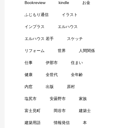
Bookreview
kindle
お金
ふじもり通信
イラスト
インプラス
エルハウス
エルハウス 若手
スケッチ
リフォーム
世界
人間関係
仕事
伊那市
住まい
健康
全世代
全年齢
内窓
出版
原村
塩尻市
安曇野市
家族
富士見町
岡谷市
建築士
建築用語
情報発信
本