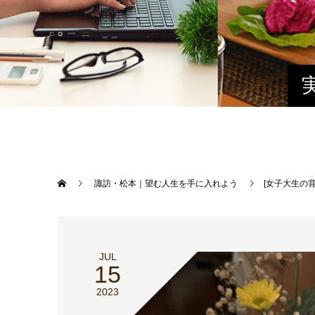
諏訪・松本｜望む人生を手に入れよう
[女子大生の
JUL
15
2023