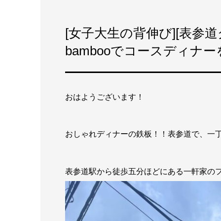
[女子大生の背伸び][表参
bambooでコースディナ
おはようございます！
おしゃれディナーの鉄板！！表参道で、一
表参道駅から徒歩五分ほどにある一軒家のフレ