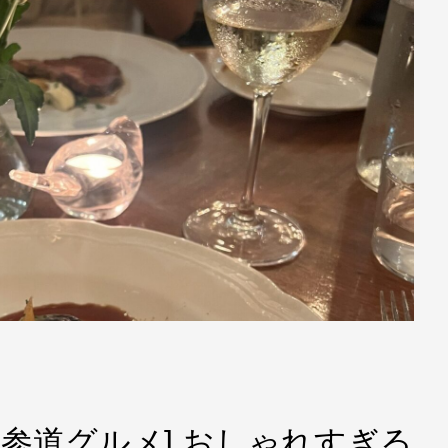
表参道グルメ] おしゃれすぎる