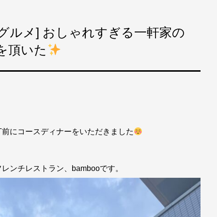
道グルメ] おしゃれすぎる一軒家の
ーを頂いた
丁前にコースディナーをいただきました
ンチレストラン、bambooです。