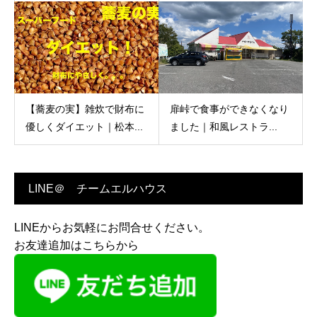
【蕎麦の実】雑炊で財布に
扉峠で食事ができなくなり
優しくダイエット｜松本...
ました｜和風レストラ...
LINE＠ チームエルハウス
LINEからお気軽にお問合せください。
お友達追加はこちらから