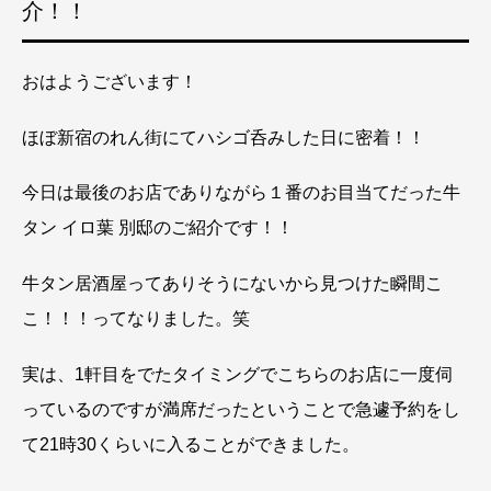
介！！
おはようございます！
ほぼ新宿のれん街にてハシゴ呑みした日に密着！！
今日は最後のお店でありながら１番のお目当てだった牛
タン イロ葉 別邸のご紹介です！！
牛タン居酒屋ってありそうにないから見つけた瞬間こ
こ！！！ってなりました。笑
実は、1軒目をでたタイミングでこちらのお店に一度伺
っているのですが満席だったということで急遽予約をし
て21時30くらいに入ることができました。