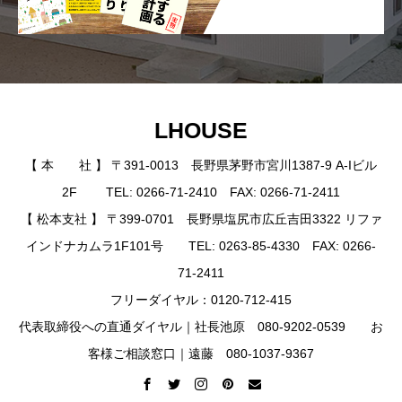
LHOUSE
【 本 社 】 〒391-0013 長野県茅野市宮川1387-9 A-Iビル
2F TEL: 0266-71-2410 FAX: 0266-71-2411
【 松本支社 】 〒399-0701 長野県塩尻市広丘吉田3322 リファ
インドナカムラ1F101号 TEL: 0263-85-4330 FAX: 0266-
71-2411
フリーダイヤル：0120-712-415
代表取締役への直通ダイヤル｜社長池原 080-9202-0539 お
客様ご相談窓口｜遠藤 080-1037-9367