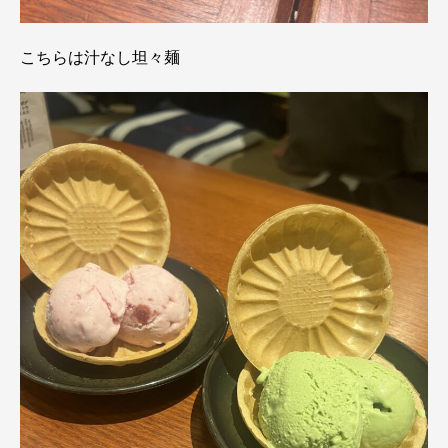
こちらは汁なし坦々麺