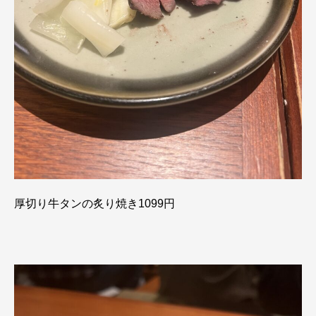
厚切り牛タンの炙り焼き1099円