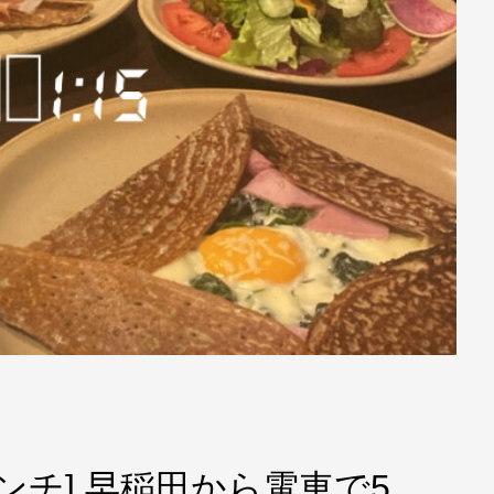
ンチ] 早稲田から電車で5