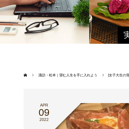
諏訪・松本｜望む人生を手に入れよう
[女子大生の
APR
09
2022