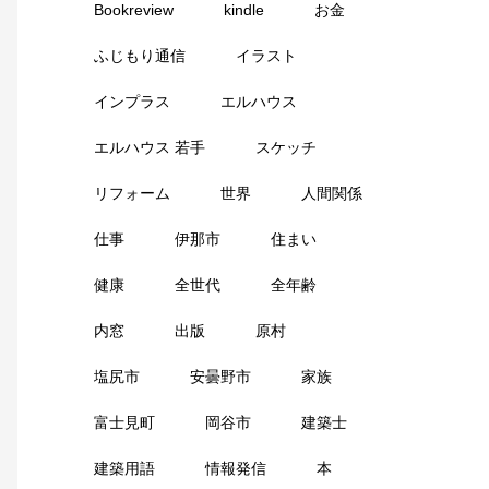
Bookreview
kindle
お金
ふじもり通信
イラスト
インプラス
エルハウス
エルハウス 若手
スケッチ
リフォーム
世界
人間関係
仕事
伊那市
住まい
健康
全世代
全年齢
内窓
出版
原村
塩尻市
安曇野市
家族
富士見町
岡谷市
建築士
建築用語
情報発信
本