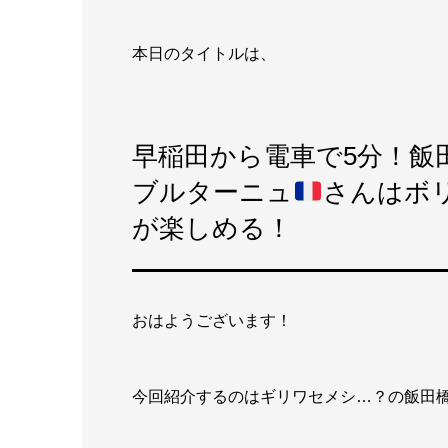
本日のタイトルは、
早稲田から電車で5分！飯
ブルターニュ
さんはボ
が楽しめる！
おはようございます！
今回紹介するのはギリワセメシ…？の飯田