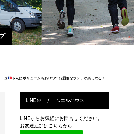
グ
ーニュ
さんはボリュームもありつつお洒落なランチが楽しめる！
LINE＠ チームエルハウス
LINEからお気軽にお問合せください。
お友達追加はこちらから