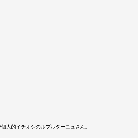
で個人的イチオシのルブルターニュさん。