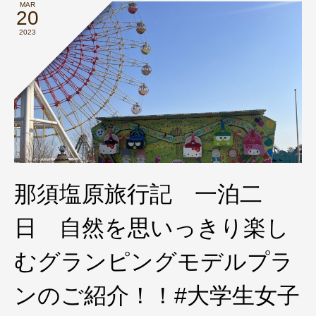
MAR
20
2023
那須塩原旅行記 一泊二
日 自然を思いっきり楽し
むグランピングモデルプラ
ンのご紹介！！#大学生女子