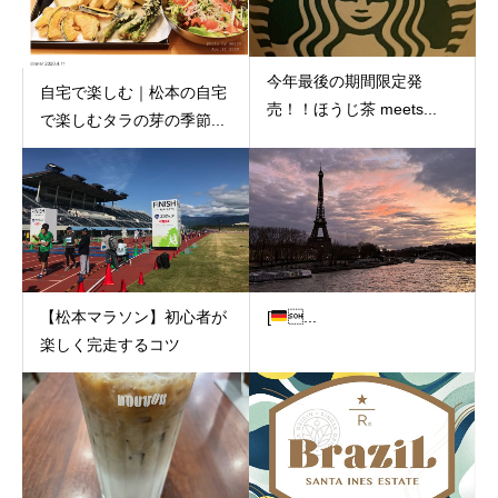
今年最後の期間限定発
自宅で楽しむ｜松本の自宅
売！！ほうじ茶 meets...
で楽しむタラの芽の季節...
【松本マラソン】初心者が
[
...
楽しく完走するコツ