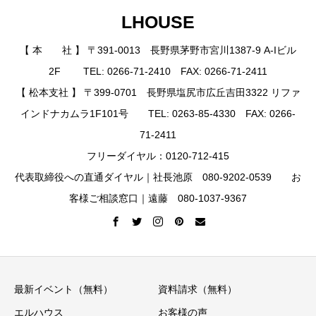
LHOUSE
【 本 社 】 〒391-0013 長野県茅野市宮川1387-9 A-Iビル
2F TEL: 0266-71-2410 FAX: 0266-71-2411
【 松本支社 】 〒399-0701 長野県塩尻市広丘吉田3322 リファ
インドナカムラ1F101号 TEL: 0263-85-4330 FAX: 0266-
71-2411
フリーダイヤル：0120-712-415
代表取締役への直通ダイヤル｜社長池原 080-9202-0539 お
客様ご相談窓口｜遠藤 080-1037-9367
最新イベント（無料）
資料請求（無料）
エルハウス
お客様の声