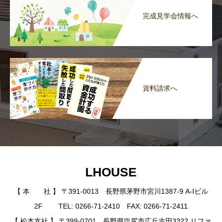
完成見学会情報へ
資料請求へ
LHOUSE
【 本 社 】 〒391-0013 長野県茅野市宮川1387-9 A-Iビル
2F TEL: 0266-71-2410 FAX: 0266-71-2411
【 松本支社 】 〒399-0701 長野県塩尻市広丘吉田3322 リファ