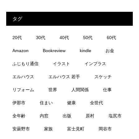
タグ
20代
30代
40代
50代
60代
Amazon
Bookreview
kindle
お金
ふじもり通信
イラスト
インプラス
エルハウス
エルハウス 若手
スケッチ
リフォーム
世界
人間関係
仕事
伊那市
住まい
健康
全世代
全年齢
内窓
出版
原村
塩尻市
安曇野市
家族
富士見町
岡谷市