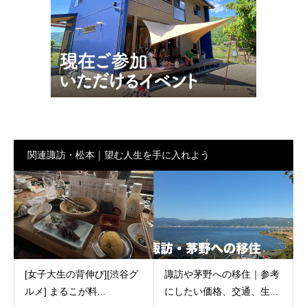
関連諏訪・松本｜望む人生を手に入れよう
[女子大生の背伸び][渋谷グ
諏訪や茅野への移住｜参考
ルメ] まるこが料...
にしたい価格、交通、生...