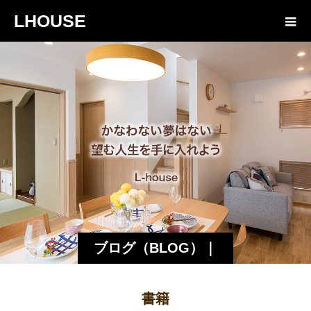
LHOUSE
ブログ（BLOG）｜
諏訪・松本の工務店
書籍
エルハウス