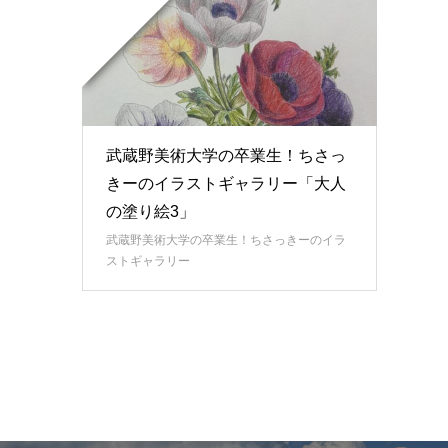
武蔵野美術大学の卒業生！ちさっ
きーのイラストギャラリー「大人
の塗り絵3」
武蔵野美術大学の卒業生！ちさっきーのイラ
ストギャラリー