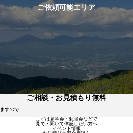
ご依頼可能エリア
ご相談・お見積もり無料
ますので
まずは見学会・勉強会などで
見て・聞いて体感したい方へ
イベント情報