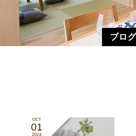
ブログ
OCT
01
2024