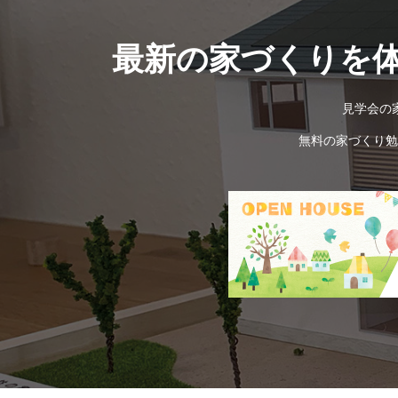
最新の家づくりを
見学会の
無料の家づくり勉