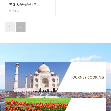
界３大がっかり？...
旅ごはん
1
2
JOURNEY COOKING