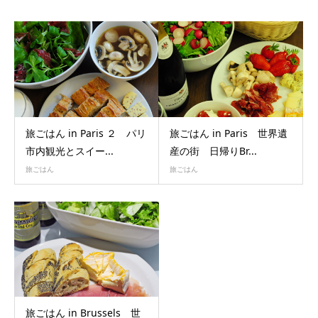
旅ごはん in Paris ２ パリ
旅ごはん in Paris 世界遺
市内観光とスイー...
産の街 日帰りBr...
旅ごはん
旅ごはん
旅ごはん in Brussels 世