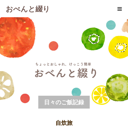
おべんと綴り
日々のご飯記録
自炊旅