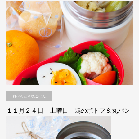
おべんと＆晩ごはん
１１月２４日 土曜日 鶏のポトフ＆丸パン