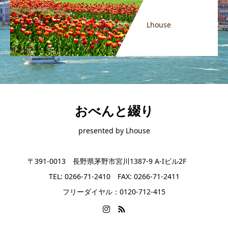
Lhouse
おべんと綴り
presented by Lhouse
〒391-0013 長野県茅野市宮川1387-9 A-Iビル2F
TEL: 0266-71-2410 FAX: 0266-71-2411
フリーダイヤル：0120-712-415