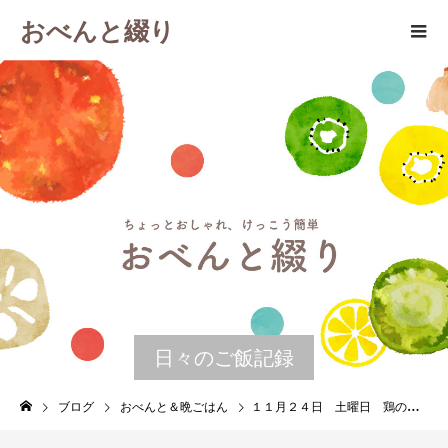
おべんと綴り
日々のご飯記録
ブログ
おべんと＆晩ごはん
１１月２４日 土曜日 鶏のポトフ＆丸パン