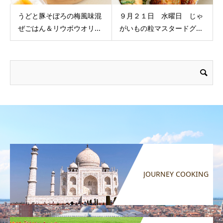
うどと豚そぼろの梅風味混
９月２１日 水曜日 じゃ
ぜごはん＆リウボウオリ...
がいもの粒マスタードグ...
JOURNEY COOKING