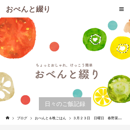
おべんと綴り
日々のご飯記録
ブログ
おべんと＆晩ごはん
３月２３日 日曜日 春野菜で鶏すき＆豚しゃぶ（週末の晩ごはん）