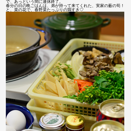
で、あっという間に連休終了。
春分の日の晩ごはんは、弟が持って来てくれた、実家の薮の筍！
と、菜の花で、春野菜たっぷりの鶏すき♡