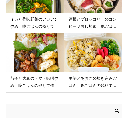
イカと香味野菜のアジアン
蓮根とブロッコリーのコン
炒め 晩ごはんの残りで...
ビーフ蒸し炒め 晩ごは...
茄子と大豆のトマト味噌炒
里芋とあおさの炊き込みご
め 晩ごはんの残りで作...
はん 晩ごはんの残りで...