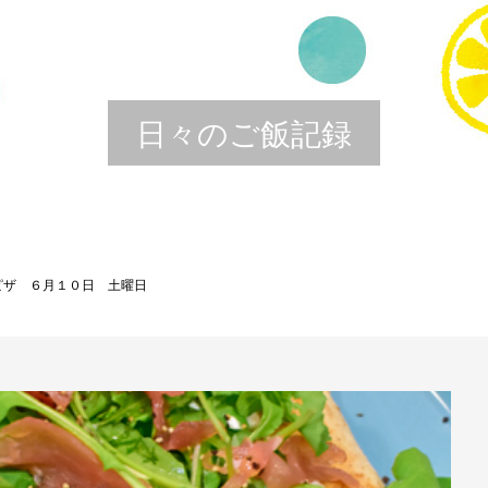
日々のご飯記録
ピザ ６月１０日 土曜日