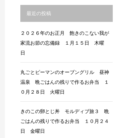
最近の投稿
２０２６年のお正月 飽きのこない我が
家流お節の忘備録 １月１５日 木曜
日
丸ごとピーマンのオーブングリル 昼神
温泉 晩ごはんの残りで作るお弁当 １
０月２８日 火曜日
きのこの卵とじ丼 モルディブ旅３ 晩
ごはんの残りで作るお弁当 １０月２４
日 金曜日