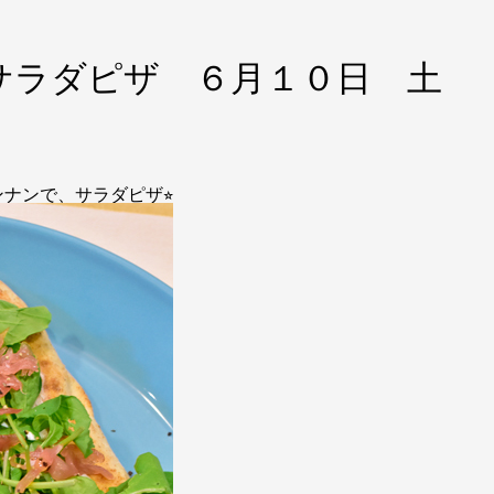
サラダピザ ６月１０日 土
ナンで、サラダピザ⭐︎