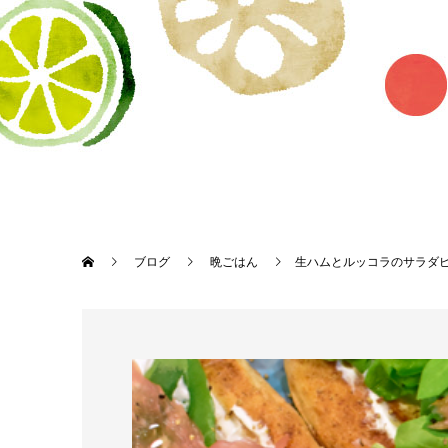
ブログ
晩ごはん
生ハムとルッコラのサラダ