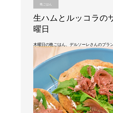
晩ごはん
生ハムとルッコラの
曜日
木曜日の晩ごはん、デルソーレさんのブラン