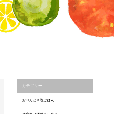
カテゴリー
おべんと＆晩ごはん