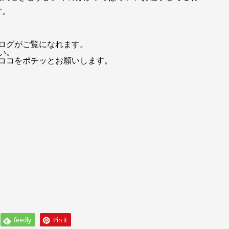
す。
ログがご覧になれます。
い。
ココをポチッとお願いします。
feedly
Pin it