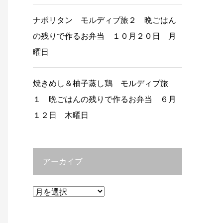
ナポリタン モルディブ旅２ 晩ごはん
の残りで作るお弁当 １０月２０日 月
曜日
焼きめし＆柚子蒸し鶏 モルディブ旅
１ 晩ごはんの残りで作るお弁当 ６月
１２日 木曜日
アーカイブ