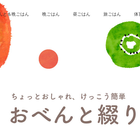
んと＆晩ごはん
晩ごはん
昼ごはん
旅ごはん
体