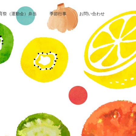
育祭（運動会）弁当
季節行事
お問い合わせ