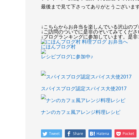
最後まで見て下さってありがとうございま
↓こちらからお弁当を楽しんでいる沢山のブ
↓ご訪問のついでに是非のぞいてみてくださ
↓ブログランキングに参加しています。是非
にほんブログ村
レシピブログに参加中♪
スパイスブログ認定スパイス大使2017
ナンのカフェ風アレンジ料理レシピ
Tweet
Share
Hatena
Pocket