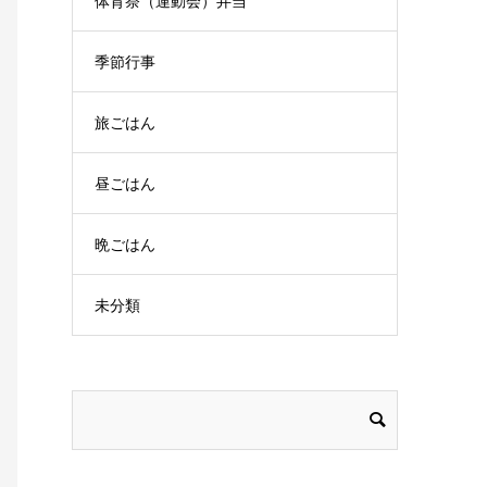
体育祭（運動会）弁当
季節行事
旅ごはん
昼ごはん
晩ごはん
未分類