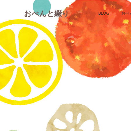
おべんと綴り
BLOG
おべ