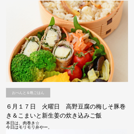
おべんと＆晩ごはん
６月１７日 火曜日 高野豆腐の梅しそ豚巻
き＆こまいと新生姜の炊き込みご飯
本日は、肉巻き☆
今日はモリモリ弁やー。