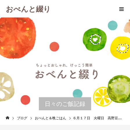
おべんと綴り
日々のご飯記録
ブログ
おべんと＆晩ごはん
６月１７日 火曜日 高野豆腐の梅しそ豚巻き＆こまいと新生姜の炊き込みご飯