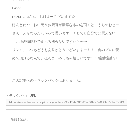
PASS:
nezumatuさん、おはよーございます☆
ほんとね〜、お中元＆お歳暮が豪華なものを頂くと、うちのおとー
さん、えらなったわ〜って思います！！とても自分では買えない
し、頂き物以外で食べる機会ないですから〜〜
リンク、いつもどうもありがとうございますー！！！食のプロに褒
めて頂けるなんて、ほんま、めっちゃ嬉しいです〜〜感謝感謝☆ 0
この記事へのトラックバックはありません。
トラックバック URL
名前 ( 必須 )