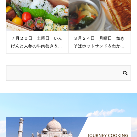
７月２０日 土曜日 いん
３月２４日 月曜日 焼き
げんと人参の牛肉巻き＆...
そばホットサンド＆わか...
JOURNEY COOKING