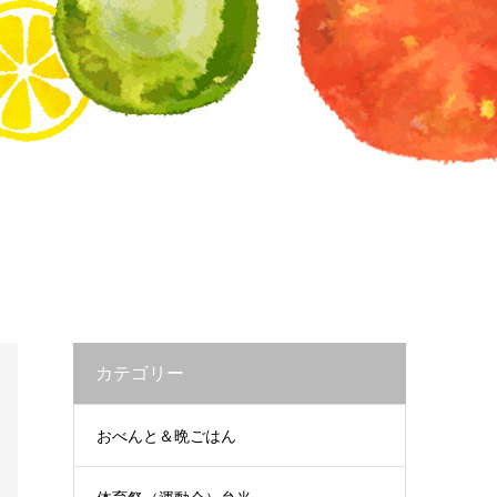
カテゴリー
おべんと＆晩ごはん