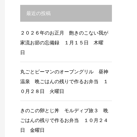
最近の投稿
２０２６年のお正月 飽きのこない我が
家流お節の忘備録 １月１５日 木曜
日
丸ごとピーマンのオーブングリル 昼神
温泉 晩ごはんの残りで作るお弁当 １
０月２８日 火曜日
きのこの卵とじ丼 モルディブ旅３ 晩
ごはんの残りで作るお弁当 １０月２４
日 金曜日