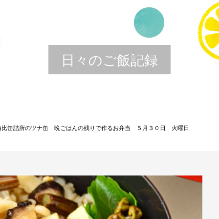
日々のご飯記録
由比缶詰所のツナ缶 晩ごはんの残りで作るお弁当 ５月３０日 火曜日