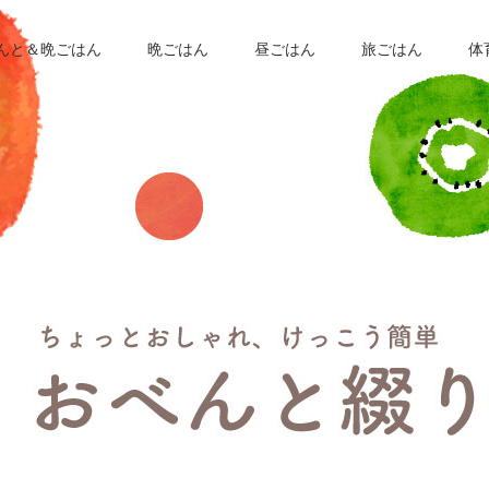
んと＆晩ごはん
晩ごはん
昼ごはん
旅ごはん
体