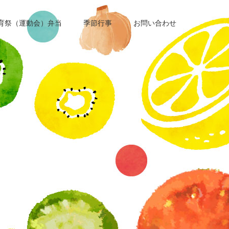
育祭（運動会）弁当
季節行事
お問い合わせ