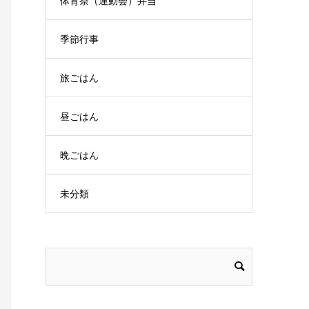
体育祭（運動会）弁当
季節行事
旅ごはん
昼ごはん
晩ごはん
未分類