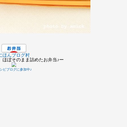
にほんブログ村
、ほぼそのまま詰めたお弁当♪ー
シピブログに参加中♪