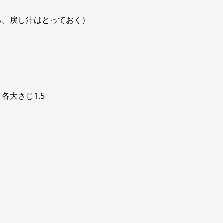
る。戻し汁はとっておく）
大さじ1.5