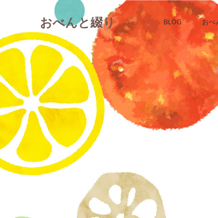
おべんと綴り
BLOG
おべ