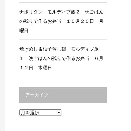
ナポリタン モルディブ旅２ 晩ごはん
の残りで作るお弁当 １０月２０日 月
曜日
焼きめし＆柚子蒸し鶏 モルディブ旅
１ 晩ごはんの残りで作るお弁当 ６月
１２日 木曜日
アーカイブ