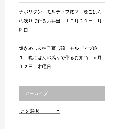
ナポリタン モルディブ旅２ 晩ごはん
の残りで作るお弁当 １０月２０日 月
曜日
焼きめし＆柚子蒸し鶏 モルディブ旅
１ 晩ごはんの残りで作るお弁当 ６月
１２日 木曜日
アーカイブ