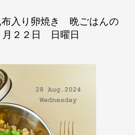
昆布入り卵焼き 晩ごはんの
９月２２日 日曜日