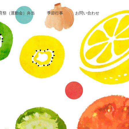
育祭（運動会）弁当
季節行事
お問い合わせ