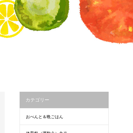
カテゴリー
おべんと＆晩ごはん