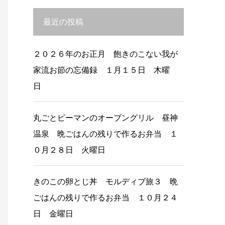
最近の投稿
２０２６年のお正月 飽きのこない我が
家流お節の忘備録 １月１５日 木曜
日
丸ごとピーマンのオーブングリル 昼神
温泉 晩ごはんの残りで作るお弁当 １
０月２８日 火曜日
きのこの卵とじ丼 モルディブ旅３ 晩
ごはんの残りで作るお弁当 １０月２４
日 金曜日