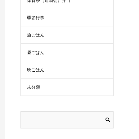
体育祭（運動会）弁当
季節行事
旅ごはん
昼ごはん
晩ごはん
未分類