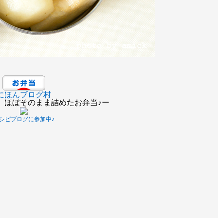
にほんブログ村
、ほぼそのまま詰めたお弁当♪ー
シピブログに参加中♪