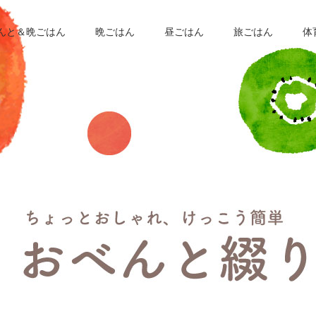
んと＆晩ごはん
晩ごはん
昼ごはん
旅ごはん
体