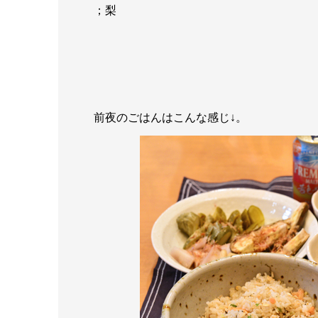
；梨
前夜のごはんはこんな感じ↓。