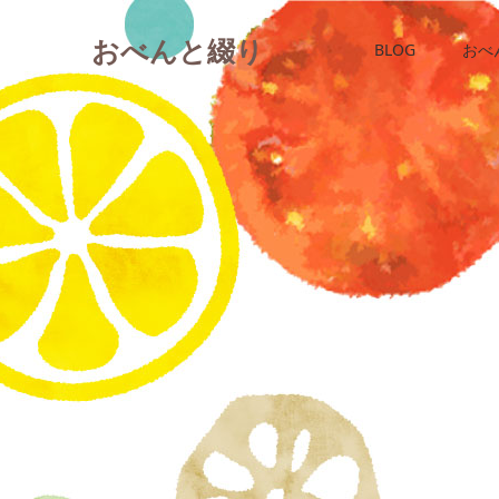
おべんと綴り
BLOG
おべ