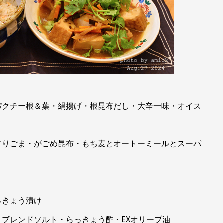
パクチー根＆葉・絹揚げ・根昆布だし・大辛一味・オイス
すりごま・がごめ昆布・もち麦とオートーミールとスーパ
っきょう漬け
ブレンドソルト・らっきょう酢・EXオリーブ油