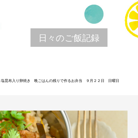
日々のご飯記録
＆塩昆布入り卵焼き 晩ごはんの残りで作るお弁当 ９月２２日 日曜日