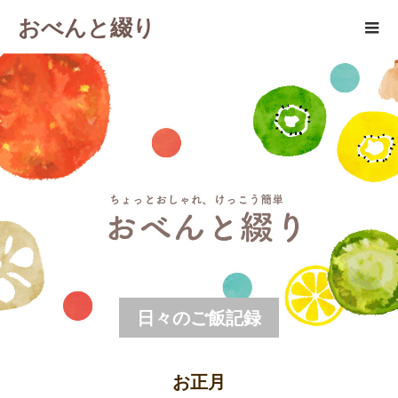
おべんと綴り
日々のご飯記録
お正月