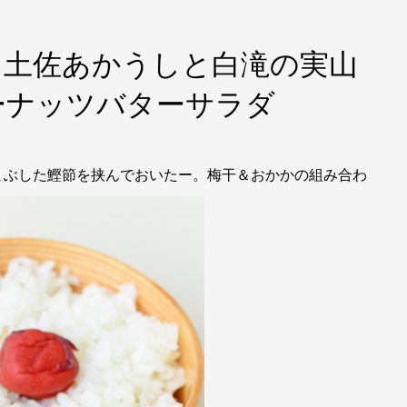
 土佐あかうしと白滝の実山
ーナッツバターサラダ
まぶした鰹節を挟んでおいたー。梅干＆おかかの組み合わ