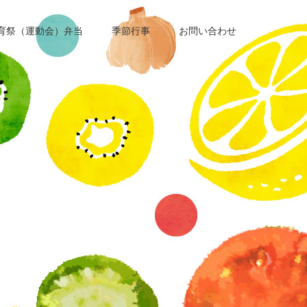
育祭（運動会）弁当
季節行事
お問い合わせ