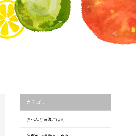
カテゴリー
おべんと＆晩ごはん