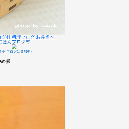
にほんブログ村
シピブログに参加中♪
炒め煮