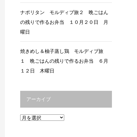
ナポリタン モルディブ旅２ 晩ごはん
の残りで作るお弁当 １０月２０日 月
曜日
焼きめし＆柚子蒸し鶏 モルディブ旅
１ 晩ごはんの残りで作るお弁当 ６月
１２日 木曜日
アーカイブ