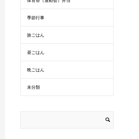
体育祭（運動会）弁当
季節行事
旅ごはん
昼ごはん
晩ごはん
未分類