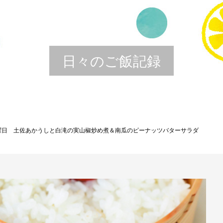
日々のご飯記録
曜日 土佐あかうしと白滝の実山椒炒め煮＆南瓜のピーナッツバターサラダ