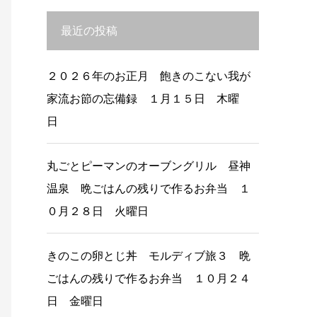
最近の投稿
２０２６年のお正月 飽きのこない我が
家流お節の忘備録 １月１５日 木曜
日
丸ごとピーマンのオーブングリル 昼神
温泉 晩ごはんの残りで作るお弁当 １
０月２８日 火曜日
きのこの卵とじ丼 モルディブ旅３ 晩
ごはんの残りで作るお弁当 １０月２４
日 金曜日