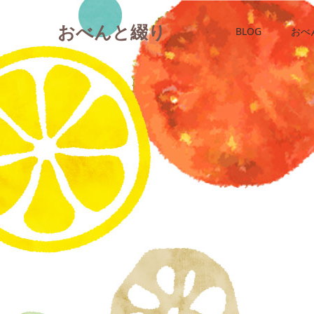
おべんと綴り
BLOG
おべ