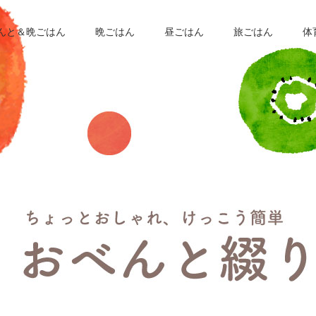
んと＆晩ごはん
晩ごはん
昼ごはん
旅ごはん
体