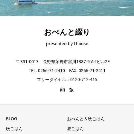
おべんと綴り
presented by Lhouse
〒391-0013 長野県茅野市宮川1387-9 A-Iビル2F
TEL: 0266-71-2410 FAX: 0266-71-2411
フリーダイヤル：0120-712-415
BLOG
おべんと＆晩ごはん
晩ごはん
昼ごはん