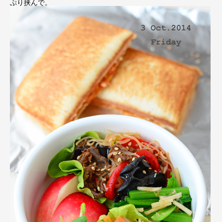
ぷり挟んで。