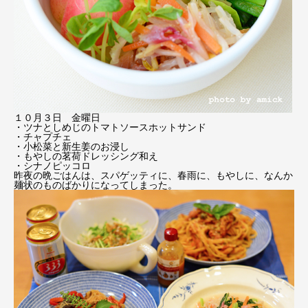
１０月３日 金曜日
・ツナとしめじのトマトソースホットサンド
・チャプチェ
・小松菜と新生姜のお浸し
・もやしの茗荷ドレッシング和え
・シナノピッコロ
昨夜の晩ごはんは、スパゲッティに、春雨に、もやしに、なんか
麺状のものばかりになってしまった。