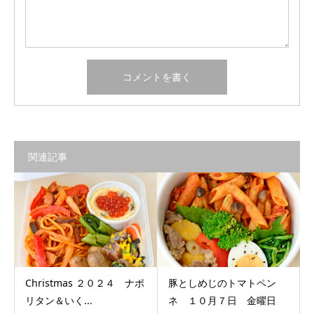
関連記事
Christmas ２０２４ ナポ
豚としめじのトマトペン
リタン＆いく...
ネ １０月７日 金曜日