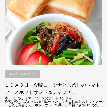
おべんと＆晩ごはん
１０月３日 金曜日 ツナとしめじのトマト
ソースホットサンド＆チャプチェ
本日は、ツナトマトソースのホットサンド☆
昨夜の晩ごはんのパスタ用に作った、ツナ＆しめじのトマトソー
スを取り置きして、ホットサンドの具に。千切りきゃべつもたっ