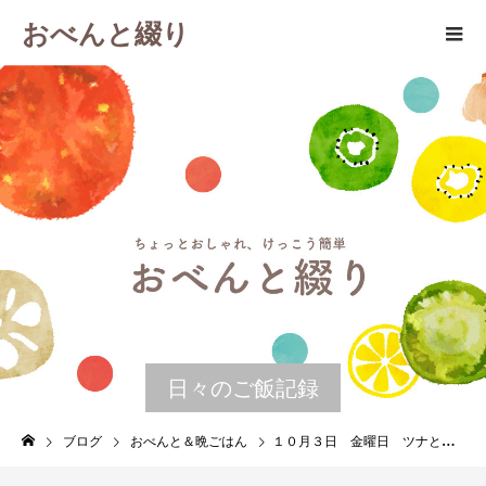
おべんと綴り
日々のご飯記録
ブログ
おべんと＆晩ごはん
１０月３日 金曜日 ツナとしめじのトマトソースホットサンド＆チャプチェ