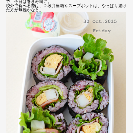
で、今日は巻き寿司に。
校外で食べる際は、２段弁当箱やスープポットは、やっぱり避け
た方が無難かなと。