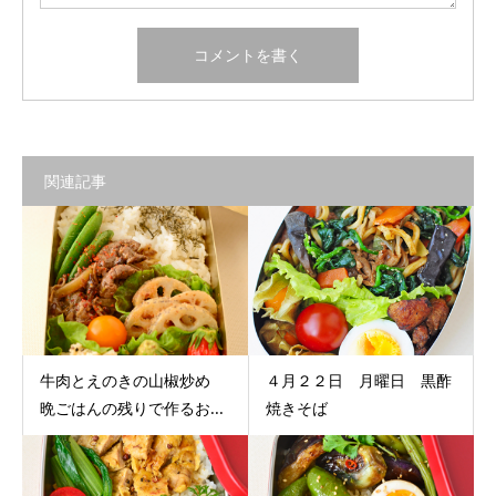
関連記事
牛肉とえのきの山椒炒め
４月２２日 月曜日 黒酢
晩ごはんの残りで作るお...
焼きそば