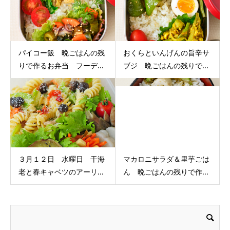
パイコー飯 晩ごはんの残
おくらといんげんの旨辛サ
りで作るお弁当 フーデ...
ブジ 晩ごはんの残りで...
３月１２日 水曜日 干海
マカロニサラダ＆里芋ごは
老と春キャベツのアーリ...
ん 晩ごはんの残りで作...