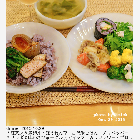
dinner 2015.10.29
＊紅茶豚＆煮卵丼：ほうれん草・古代米ごはん・チリペッパー
＊サラダ＆山わさびヨーグルトディップ：カリフラワー・ブロッ