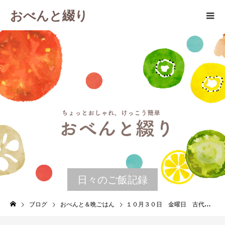
おべんと綴り
日々のご飯記録
ブログ
おべんと＆晩ごはん
１０月３０日 金曜日 古代米のサラダ海苔巻き