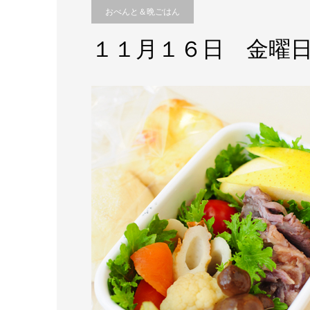
おべんと＆晩ごはん
１１月１６日 金曜