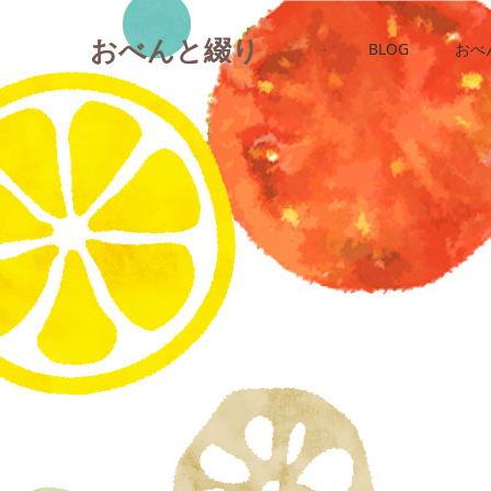
おべんと綴り
BLOG
おべ