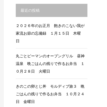
最近の投稿
２０２６年のお正月 飽きのこない我が
家流お節の忘備録 １月１５日 木曜
日
丸ごとピーマンのオーブングリル 昼神
温泉 晩ごはんの残りで作るお弁当 １
０月２８日 火曜日
きのこの卵とじ丼 モルディブ旅３ 晩
ごはんの残りで作るお弁当 １０月２４
日 金曜日