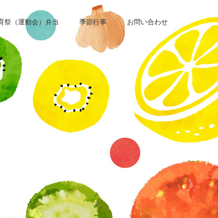
育祭（運動会）弁当
季節行事
お問い合わせ