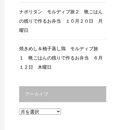
ナポリタン モルディブ旅２ 晩ごはん
の残りで作るお弁当 １０月２０日 月
曜日
焼きめし＆柚子蒸し鶏 モルディブ旅
１ 晩ごはんの残りで作るお弁当 ６月
１２日 木曜日
アーカイブ