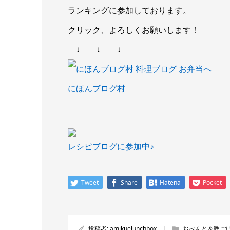
ランキングに参加しております。
クリック、よろしくお願いします！
↓ ↓ ↓
にほんブログ村
レシピブログに参加中♪
Tweet
Share
Hatena
Pocket
投稿者:
amikuelunchbox
おべんと＆晩ご