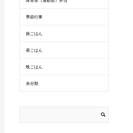
体育祭（運動会）弁当
季節行事
旅ごはん
昼ごはん
晩ごはん
未分類