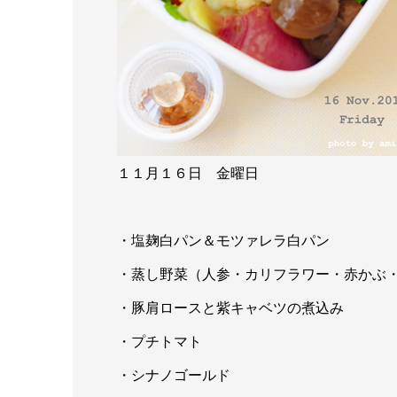
１１月１６日 金曜日
・塩麹白パン＆モツァレラ白パン
・蒸し野菜（人参・カリフラワー・赤かぶ
・豚肩ロースと紫キャベツの煮込み
・プチトマト
・シナノゴールド