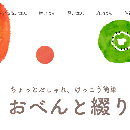
んと＆晩ごはん
晩ごはん
昼ごはん
旅ごはん
体