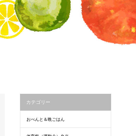
カテゴリー
おべんと＆晩ごはん