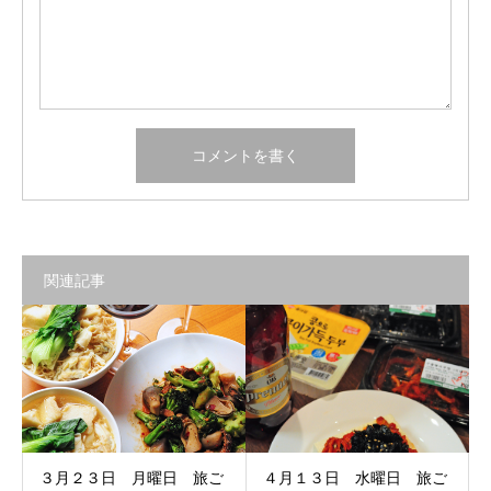
関連記事
３月２３日 月曜日 旅ご
４月１３日 水曜日 旅ご