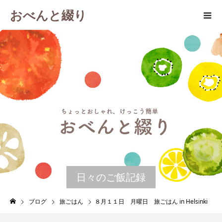
おべんと綴り
日々のご飯記録
ブログ
旅ごはん
８月１１日 月曜日 旅ごはん in Helsinki