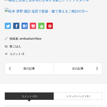
投稿者:
amikuelunchbox
旅ごはん
コメント:
0
コメント ( 0 )
トラックバック ( 0 )