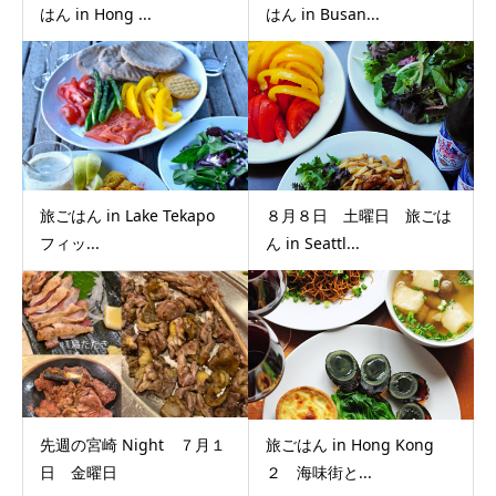
はん in Hong ...
はん in Busan...
旅ごはん in Lake Tekapo
８月８日 土曜日 旅ごは
フィッ...
ん in Seattl...
先週の宮崎 Night ７月１
旅ごはん in Hong Kong
日 金曜日
２ 海味街と...