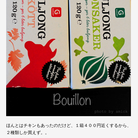
ほんとはチキンもあったのだけど、１箱４００円近くするから、
２種類しか買えず。。