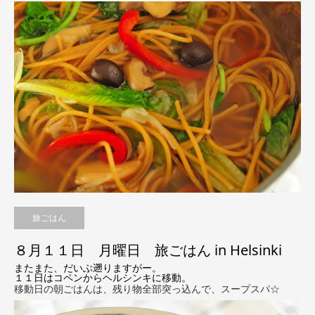
旅ごはん
８月１１日 月曜日 旅ごはん in Helsinki
またまた、だいぶ遡りますがー。
１１日はコペンからヘルシンキに移動。
移動日の朝ごはんは、残り物全部突っ込んで、スープスパ☆