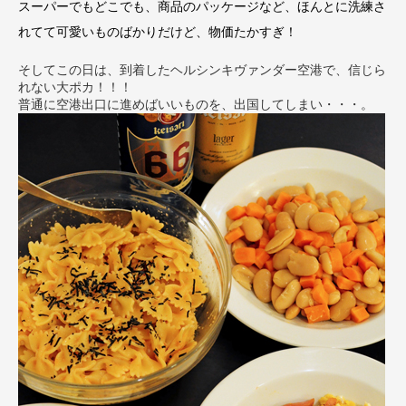
スーパーでもどこでも、商品のパッケージなど、ほんとに洗練さ
れてて可愛いものばかりだけど、物価たかすぎ！
そしてこの日は、到着したヘルシンキヴァンダー空港で、信じら
れない大ポカ！！！
普通に空港出口に進めばいいものを、出国してしまい・・・。