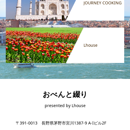
JOURNEY COOKING
Lhouse
おべんと綴り
presented by Lhouse
〒391-0013 長野県茅野市宮川1387-9 A-Iビル2F