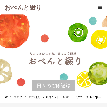
おべんと綴り
日々のご飯記録
ブログ
旅ごはん
８月１２日 水曜日 ピクニック in Napa ワイナリー