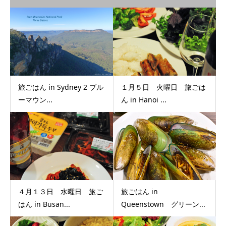
旅ごはん in Sydney 2 ブル
１月５日 火曜日 旅ごは
ーマウン...
ん in Hanoi ...
４月１３日 水曜日 旅ご
旅ごはん in
はん in Busan...
Queenstown グリーン...