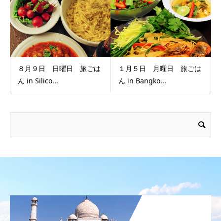
８月９日 日曜日 旅ごは
１月５日 月曜日 旅ごは
ん in Silico...
ん in Bangko...