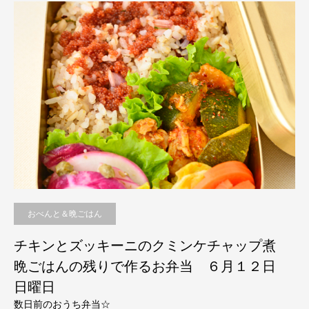
おべんと＆晩ごはん
チキンとズッキーニのクミンケチャップ煮
晩ごはんの残りで作るお弁当 ６月１２日
日曜日
数日前のおうち弁当☆