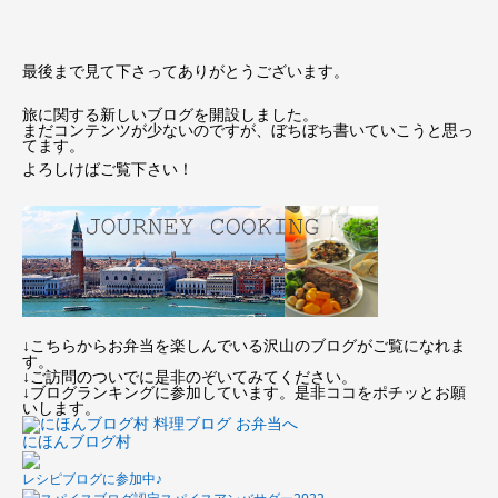
最後まで見て下さってありがとうございます。
旅に関する新しいブログを開設しました。
まだコンテンツが少ないのですが、ぼちぼち書いていこうと思っ
てます。
よろしけばご覧下さい！
↓こちらからお弁当を楽しんでいる沢山のブログがご覧になれま
す。
↓ご訪問のついでに是非のぞいてみてください。
↓ブログランキングに参加しています。是非ココをポチッとお願
いします。
にほんブログ村
レシピブログに参加中♪