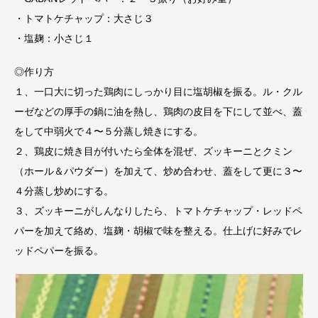
・トマトケチャップ：大さじ３
・塩麹：小さじ１
◎作り方
１、一口大に切った鶏肉にしっかり目に塩胡椒を振る。ル・クル
ーゼなどの厚手の鍋に油を熱し、鶏肉の皮目を下にして並べ、蓋
をして中弱火で４〜５分蒸し焼きにする。
２、鶏皮に焼き目が付いたら全体を混ぜ、ズッキーニとクミン
（ホール＆パウダー）を加えて、炒め合わせ、蓋をして更に３〜
４分蒸し炒めにする。
３、ズッキーニがしんなりしたら、トマトケチャップ・レッドペ
パーを加えて絡め、塩麹・胡椒で味を整える。仕上げに好みでレ
ッドペパーを振る。