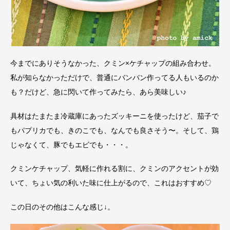
今までにありそうなかった、クミン×ケチャップの組み合わせ。
私が知らなかっただけで、普通にバンバン作ってる人もいるのか
も？だけど、急に閃いて作ってみたら、あら美味しい♪
具材はたまたま冷蔵庫にあったズッキーニを使ったけど、茄子で
もパプリカでも、きのこでも、なんでも良さそう〜。そして、鶏
じゃなくて、豚でもエビでも・・・。
クミンケチャップ、気軽に作れる割に、クミンのアクセントが効
いて、ちょい気の利いた味に仕上がるので、これはおすすめ♡
この日のその他はこんな感じ↓。