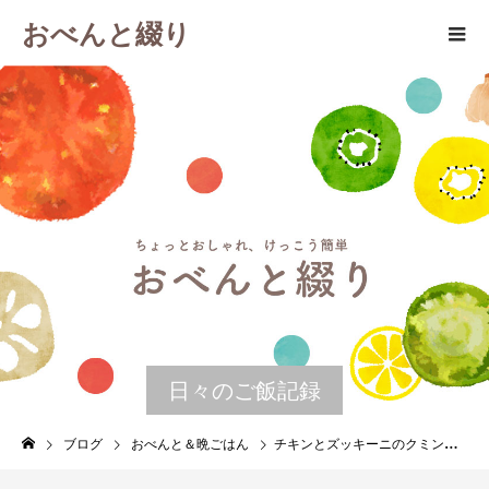
おべんと綴り
日々のご飯記録
ブログ
おべんと＆晩ごはん
チキンとズッキーニのクミンケチャップ煮 晩ごはんの残りで作るお弁当 ６月１２日 日曜日