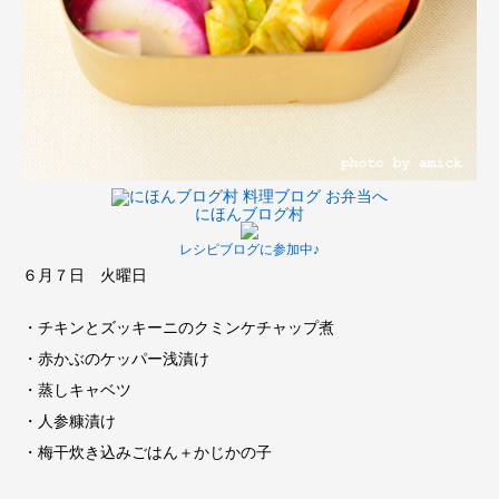
にほんブログ村
レシピブログに参加中♪
６月７日 火曜日
・チキンとズッキーニのクミンケチャップ煮
・赤かぶのケッパー浅漬け
・蒸しキャベツ
・人参糠漬け
・梅干炊き込みごはん＋かじかの子