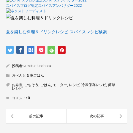
スパイスブログ認定スパイスアンバサダー2022
夏を楽しむ料理＆ドリンクレシピ
スパイスレシピ検索
投稿者:
amikuelunchbox
おべんと＆晩ごはん
お弁当
,
ごちそう
,
ごはん
,
モニター
,
レシピ
,
冷凍保存レシピ
,
簡単
レシピ
コメント:
0