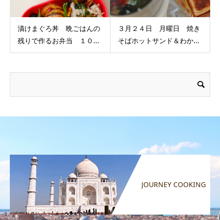
漬けまぐろ丼 晩ごはんの
３月２４日 月曜日 焼き
残りで作るお弁当 １０...
そばホットサンド＆わか...
JOURNEY COOKING