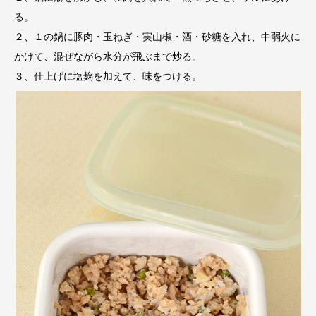
る。
２、１の鍋に豚肉・玉ねぎ・実山椒・酒・砂糖を入れ、中弱火に
かけて、混ぜながら水分が飛ぶまで炒る。
３、仕上げに塩麹を加えて、味をつける。