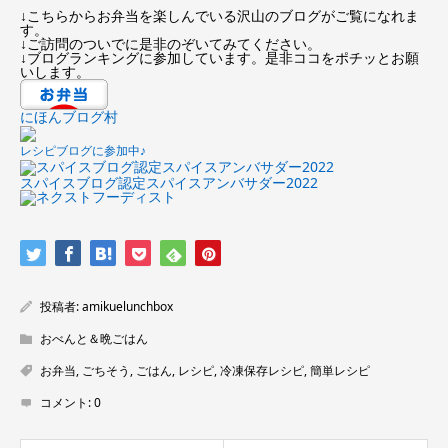
↓こちらからお弁当を楽しんでいる沢山のブログがご覧になれま
す。
↓ご訪問のついでに是非のぞいてみてください。
↓ブログランキングに参加しています。是非ココをポチッとお願
いします。
にほんブログ村
レシピブログに参加中♪
スパイスブログ認定スパイスアンバサダー2022
投稿者:
amikuelunchbox
おべんと＆晩ごはん
お弁当
,
ごちそう
,
ごはん
,
レシピ
,
冷凍保存レシピ
,
簡単レシピ
コメント:
0