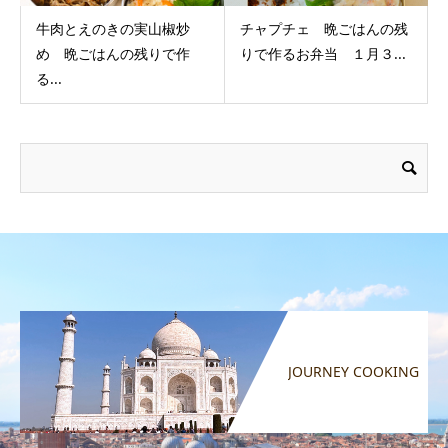
牛肉とえのきの実山椒炒
チャプチェ 晩ごはんの残
め 晩ごはんの残りで作
りで作るお弁当 １月３...
る...
JOURNEY COOKING