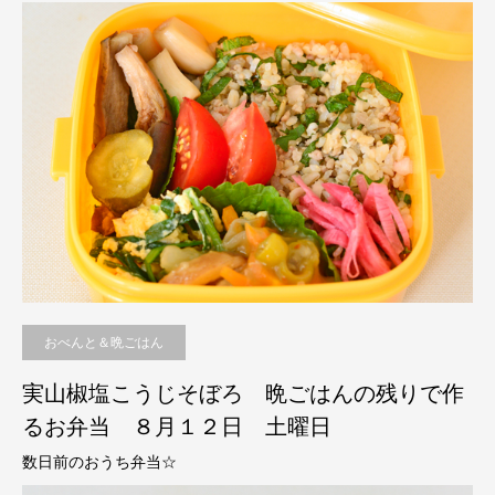
おべんと＆晩ごはん
実山椒塩こうじそぼろ 晩ごはんの残りで作
るお弁当 ８月１２日 土曜日
数日前のおうち弁当☆