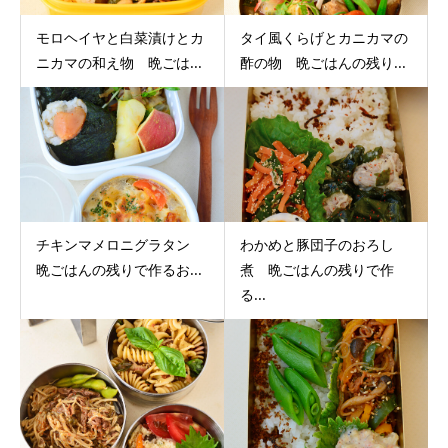
モロヘイヤと白菜漬けとカ
タイ風くらげとカニカマの
ニカマの和え物 晩ごは...
酢の物 晩ごはんの残り...
チキンマメロニグラタン
わかめと豚団子のおろし
晩ごはんの残りで作るお...
煮 晩ごはんの残りで作
る...