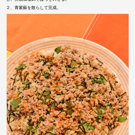
２、青紫蘇を散らして完成。