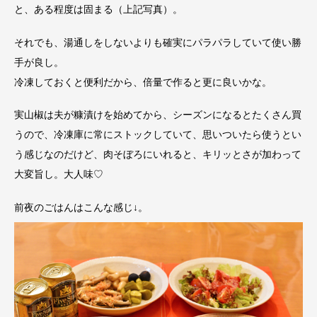
と、ある程度は固まる（上記写真）。
それでも、湯通しをしないよりも確実にパラパラしていて使い勝
手が良し。
冷凍しておくと便利だから、倍量で作ると更に良いかな。
実山椒は夫が糠漬けを始めてから、シーズンになるとたくさん買
うので、冷凍庫に常にストックしていて、思いついたら使うとい
う感じなのだけど、肉そぼろにいれると、キリッとさが加わって
大変旨し。大人味♡
前夜のごはんはこんな感じ↓。