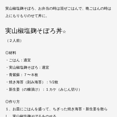
実山椒塩麹そぼろ、お弁当の時は混ぜごはんで、晩ごはんの時は
上にもりもりのせて丼に。
実山椒塩麹そぼろ丼
☆
（２人前）
◎材料
・ごはん：適宜
・実山椒塩麹そぼろ：適宜
・青紫蘇：７〜８枚
・焼き海苔（刻み海苔）：1/2枚
・新生姜（の糠漬け）：１カケ（みじん切り）
◎作り方
１、お皿にごはんを盛って、ちぎった焼き海苔・新生姜を散ら
し、実山椒塩麹そぼろをのせる。