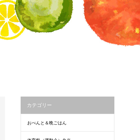
カテゴリー
おべんと＆晩ごはん