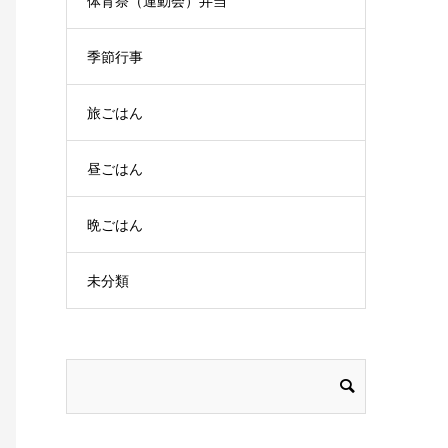
体育祭（運動会）弁当
季節行事
旅ごはん
昼ごはん
晩ごはん
未分類