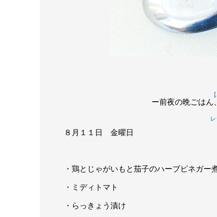
ー前夜の晩ごはん
レ
８月１１日 金曜日
・鶏とじゃがいもと茄子のハーブビネガー
・ミディトマト
・らっきょう漬け