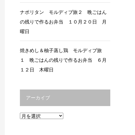
ナポリタン モルディブ旅２ 晩ごはん
の残りで作るお弁当 １０月２０日 月
曜日
焼きめし＆柚子蒸し鶏 モルディブ旅
１ 晩ごはんの残りで作るお弁当 ６月
１２日 木曜日
アーカイブ