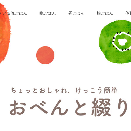
んと＆晩ごはん
晩ごはん
昼ごはん
旅ごはん
体