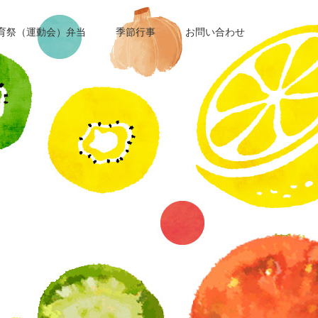
育祭（運動会）弁当
季節行事
お問い合わせ