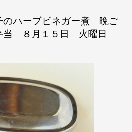
子のハーブビネガー煮 晩ご
弁当 ８月１５日 火曜日