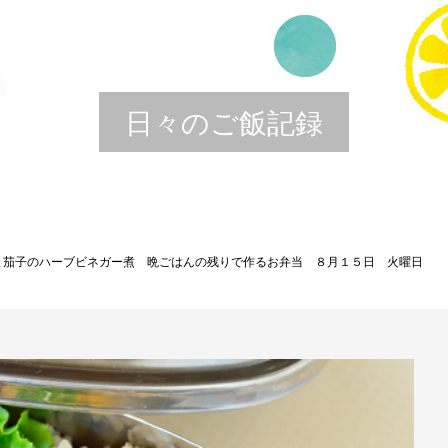
日々のご飯記録
と茄子のハーブビネガー煮 晩ごはんの残りで作るお弁当 ８月１５日 火曜日