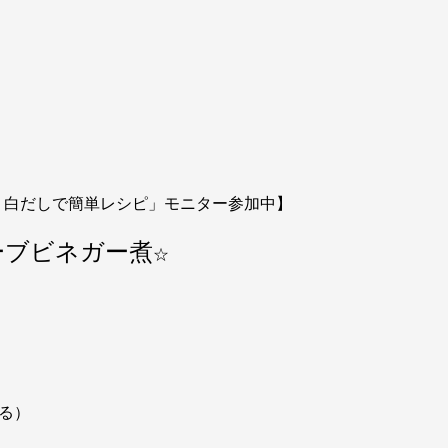
・白だしで簡単レシピ」モニター参加中】
ーブビネガー煮
☆
る）