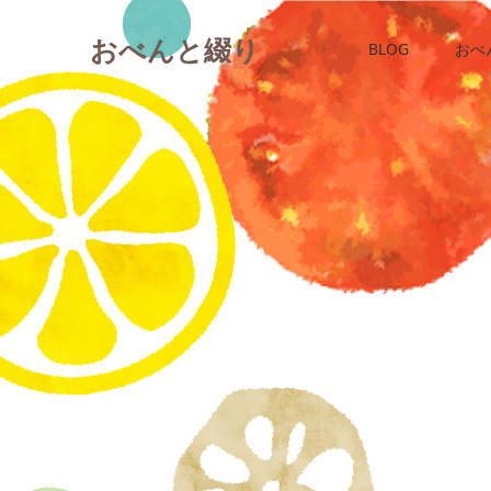
おべんと綴り
BLOG
おべ