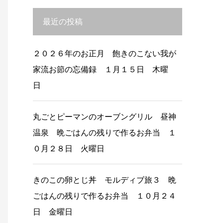
最近の投稿
２０２６年のお正月 飽きのこない我が
家流お節の忘備録 １月１５日 木曜
日
丸ごとピーマンのオーブングリル 昼神
温泉 晩ごはんの残りで作るお弁当 １
０月２８日 火曜日
きのこの卵とじ丼 モルディブ旅３ 晩
ごはんの残りで作るお弁当 １０月２４
日 金曜日