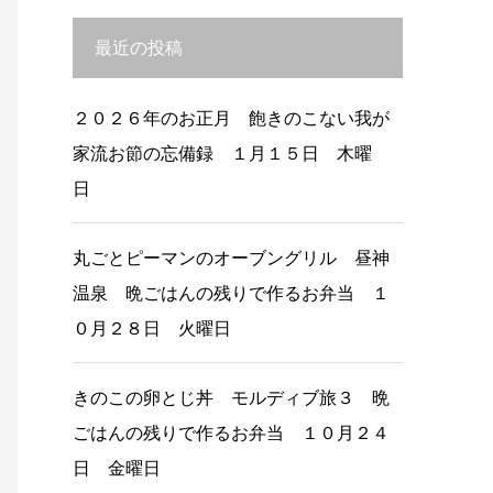
最近の投稿
２０２６年のお正月 飽きのこない我が
家流お節の忘備録 １月１５日 木曜
日
丸ごとピーマンのオーブングリル 昼神
温泉 晩ごはんの残りで作るお弁当 １
０月２８日 火曜日
きのこの卵とじ丼 モルディブ旅３ 晩
ごはんの残りで作るお弁当 １０月２４
日 金曜日