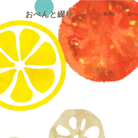
おべんと綴り
BLOG
おべ