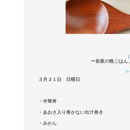
ー前夜の晩ごはん
レ
３月３１日 日曜日
・中華丼
・あおさ入り巻かない出汁巻き
・みかん