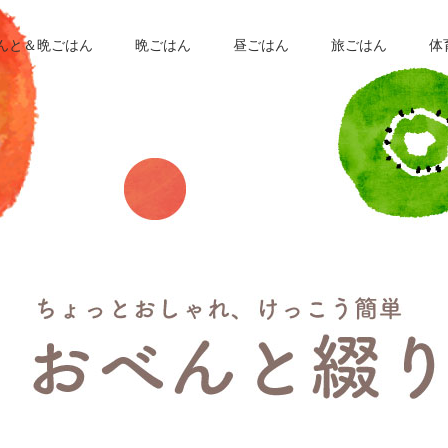
んと＆晩ごはん
晩ごはん
昼ごはん
旅ごはん
体