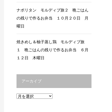
ナポリタン モルディブ旅２ 晩ごはん
の残りで作るお弁当 １０月２０日 月
曜日
焼きめし＆柚子蒸し鶏 モルディブ旅
１ 晩ごはんの残りで作るお弁当 ６月
１２日 木曜日
アーカイブ