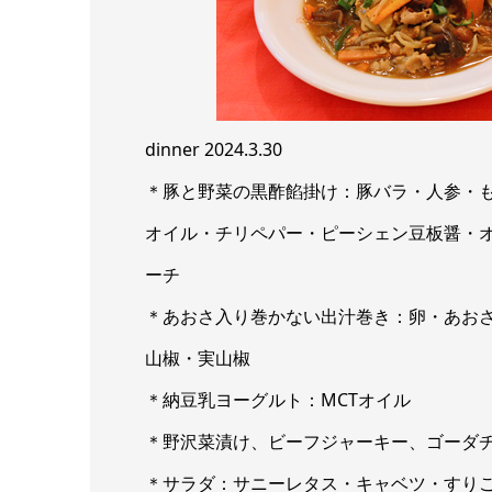
dinner 2024.3.30
＊豚と野菜の黒酢餡掛け：豚バラ・人参・
オイル・チリペパー・ピーシェン豆板醤・
ーチ
＊あおさ入り巻かない出汁巻き：卵・あお
山椒・実山椒
＊納豆乳ヨーグルト：MCTオイル
＊野沢菜漬け、ビーフジャーキー、ゴーダ
＊サラダ：サニーレタス・キャベツ・すり