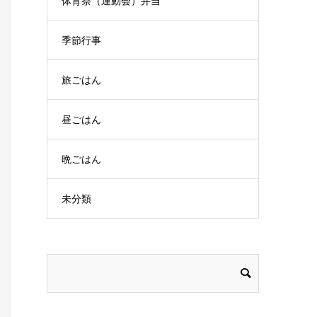
体育祭（運動会）弁当
季節行事
旅ごはん
昼ごはん
晩ごはん
未分類