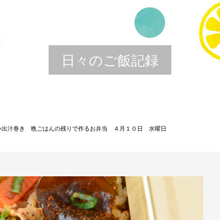
日々のご飯記録
い出汁巻き 晩ごはんの残りで作るお弁当 ４月１０日 水曜日