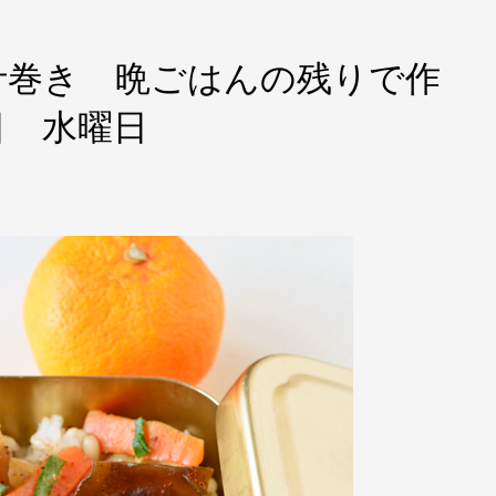
汁巻き 晩ごはんの残りで作
日 水曜日