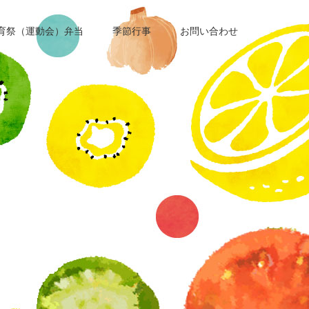
育祭（運動会）弁当
季節行事
お問い合わせ