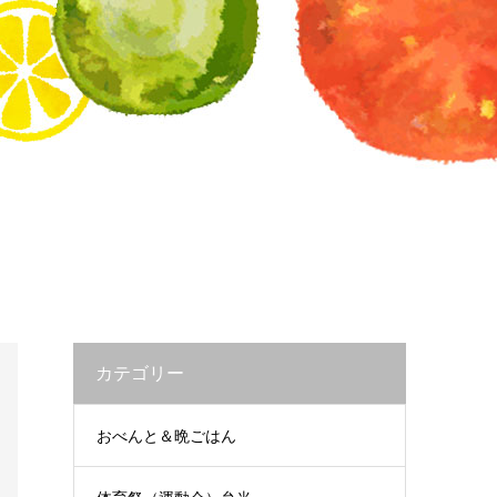
カテゴリー
おべんと＆晩ごはん