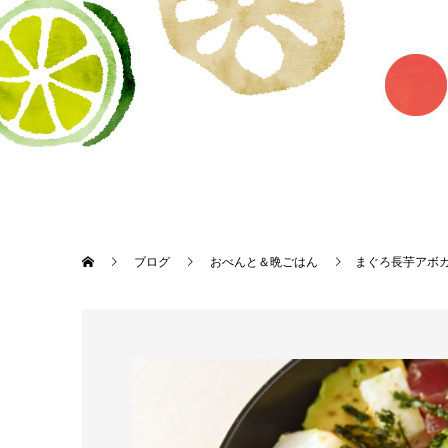
ブログ
おべんと＆晩ごはん
まぐろ長芋アボ