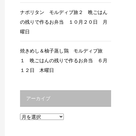
ナポリタン モルディブ旅２ 晩ごはん
の残りで作るお弁当 １０月２０日 月
曜日
焼きめし＆柚子蒸し鶏 モルディブ旅
１ 晩ごはんの残りで作るお弁当 ６月
１２日 木曜日
アーカイブ