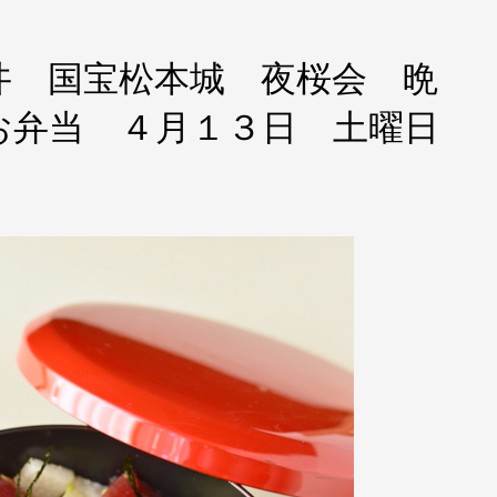
丼 国宝松本城 夜桜会 晩
お弁当 ４月１３日 土曜日