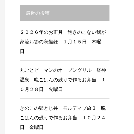
最近の投稿
２０２６年のお正月 飽きのこない我が
家流お節の忘備録 １月１５日 木曜
日
丸ごとピーマンのオーブングリル 昼神
温泉 晩ごはんの残りで作るお弁当 １
０月２８日 火曜日
きのこの卵とじ丼 モルディブ旅３ 晩
ごはんの残りで作るお弁当 １０月２４
日 金曜日