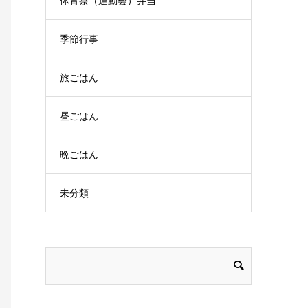
体育祭（運動会）弁当
季節行事
旅ごはん
昼ごはん
晩ごはん
未分類