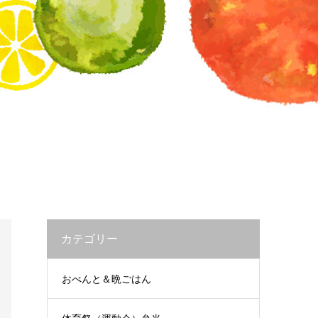
カテゴリー
おべんと＆晩ごはん