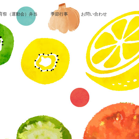
育祭（運動会）弁当
季節行事
お問い合わせ