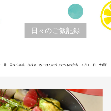
日々のご飯記録
カド丼 国宝松本城 夜桜会 晩ごはんの残りで作るお弁当 ４月１３日 土曜日