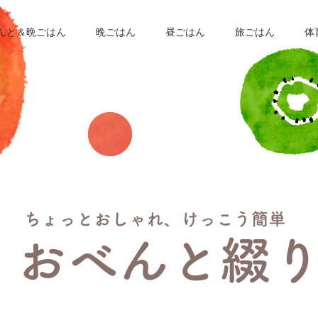
んと＆晩ごはん
晩ごはん
昼ごはん
旅ごはん
体