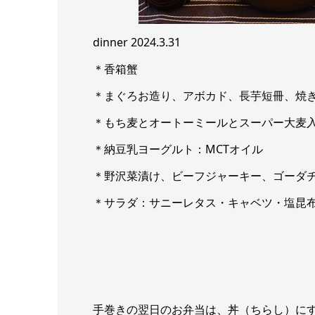
dinner 2024.3.31
＊香箱蟹
＊まぐろお造り、アボカド、長芋短冊、焼
＊もち麦とオートーミールとスーパー大麦
＊納豆乳ヨーグルト：MCTオイル
＊野沢菜漬け、ビーフジャーキー、ゴーダ
＊サラダ：サニーレタス・キャベツ・塩昆
手巻きの翌日のお弁当は、丼（ちらし）に