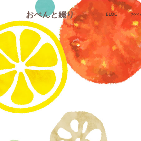
おべんと綴り
BLOG
おべ