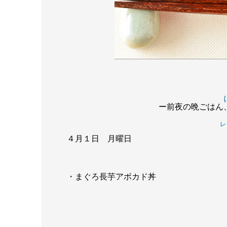
ー前夜の晩ごはん
レ
４月１日 月曜日
・まぐろ長芋アボカド丼