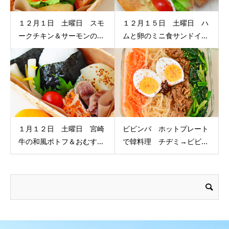
１２月１日 土曜日 スモ
１２月１５日 土曜日 ハ
ークチキン＆サーモンの...
ムと卵のミニ食サンドイ...
１月１２日 土曜日 宮崎
ビビンバ ホットプレート
牛の和風ポトフ＆おむす...
で韓料理 チヂミ→ビビ...