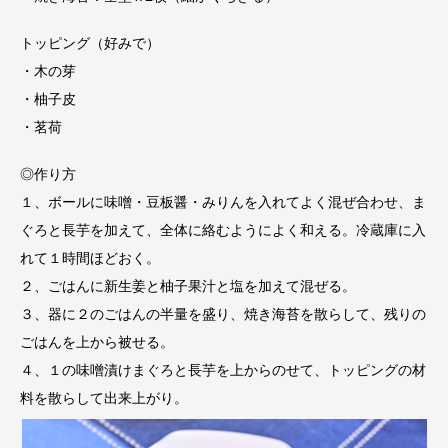
トッピング（好みで）
・木の芽
・柚子皮
・茗荷
◎作り方
１、ボールに味噌・豆板醤・みりんを入れてよく混ぜ合わせ、ま
ぐろと長芋を加えて、全体に絡むようによく和える。冷蔵庫に入
れて１時間ほどおく。
２、ごはんに新生姜と柚子果汁と塩を加えて混ぜる。
３、器に２のごはんの半量を盛り、焼き海苔を散らして、残りの
ごはんを上から被せる。
４、１の味噌漬けまぐろと長芋を上からのせて、トッピングの材
料を散らして出来上がり。