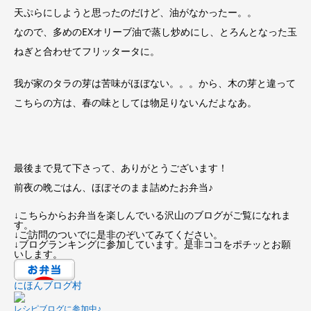
天ぷらにしようと思ったのだけど、油がなかったー。。
なので、多めのEXオリーブ油で蒸し炒めにし、とろんとなった玉
ねぎと合わせてフリッタータに。
我が家のタラの芽は苦味がほぼない。。。から、木の芽と違って
こちらの方は、春の味としては物足りないんだよなあ。
最後まで見て下さって、ありがとうございます！
前夜の晩ごはん、ほぼそのまま詰めたお弁当♪
↓こちらからお弁当を楽しんでいる沢山のブログがご覧になれま
す。
↓ご訪問のついでに是非のぞいてみてください。
↓ブログランキングに参加しています。是非ココをポチッとお願
いします。
にほんブログ村
レシピブログに参加中♪