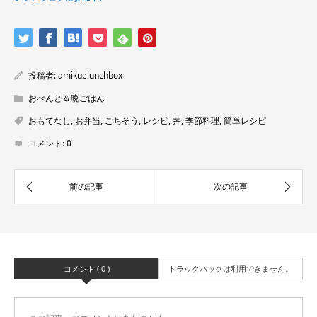
投稿者:
amikuelunchbox
おべんと＆晩ごはん
おもてなし
,
お弁当
,
ごちそう
,
レシピ
,
丼
,
季節料理
,
簡単レシピ
コメント:
0
コメント ( 0 )
トラックバックは利用できません。