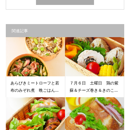
関連記事
あらびきミートローフと若
７月６日 土曜日 鶏の紫
布のみぞれ煮 晩ごはん...
蘇＆チーズ巻き＆きのこ...