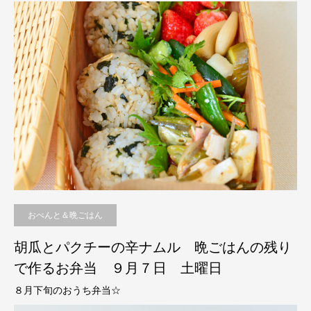
おべんと＆晩ごはん
胡瓜とパクチーの辛ナムル 晩ごはんの残り
で作るお弁当 ９月７日 土曜日
８月下旬のおうち弁当☆