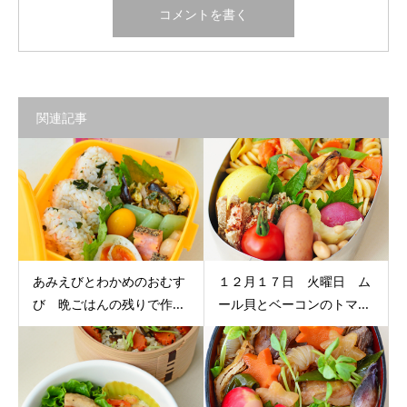
関連記事
あみえびとわかめのおむす
１２月１７日 火曜日 ム
び 晩ごはんの残りで作...
ール貝とベーコンのトマ...