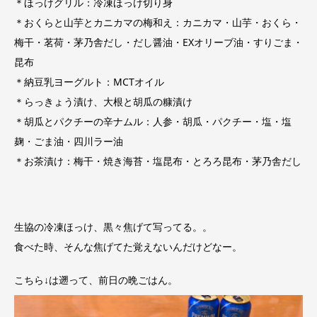
＊ほっけグリル：冷凍ほっけ切り身
＊おくらと山芋とカニカマの梅和え：カニカマ・山芋・おくら・
梅干・茗荷・茅乃舎だし・だし醤油・EXオリーブ油・すりごま・
昆布
＊納豆乳ヨーグルト：MCTオイル
＊らっきょう漬け、大根と胡瓜の糠漬け
＊胡瓜とパクチーの辛ナムル：人参・胡瓜・パクチー・塩・塩
麹・ごま油・四川ラー油
＊お茶漬け：梅干・焼き海苔・塩昆布・とろろ昆布・茅乃舎だし
生協の冷凍ほっけ、黒々焦げて写ってる。。
食べた時、そんな焦げてた覚えないんだけどなー。
こちら↓は遡って、前日の晩ごはん。