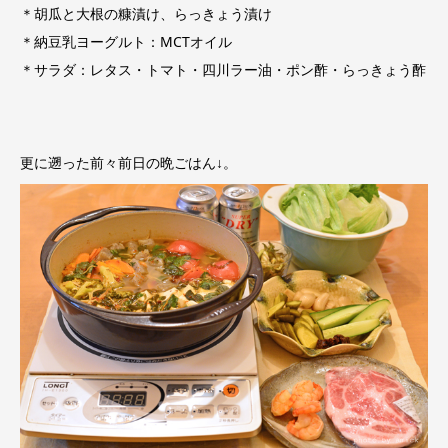
＊胡瓜と大根の糠漬け、らっきょう漬け
＊納豆乳ヨーグルト：MCTオイル
＊サラダ：レタス・トマト・四川ラー油・ポン酢・らっきょう酢
更に遡った前々前日の晩ごはん↓。