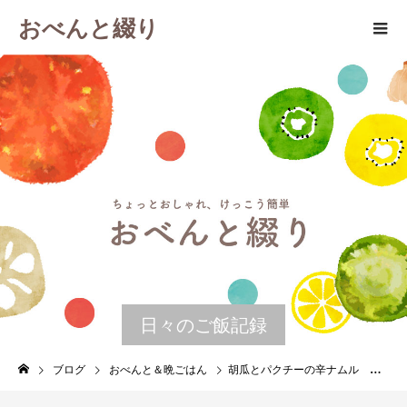
おべんと綴り
日々のご飯記録
ブログ
おべんと＆晩ごはん
胡瓜とパクチーの辛ナムル 晩ごはんの残りで作るお弁当 ９月７日 土曜日