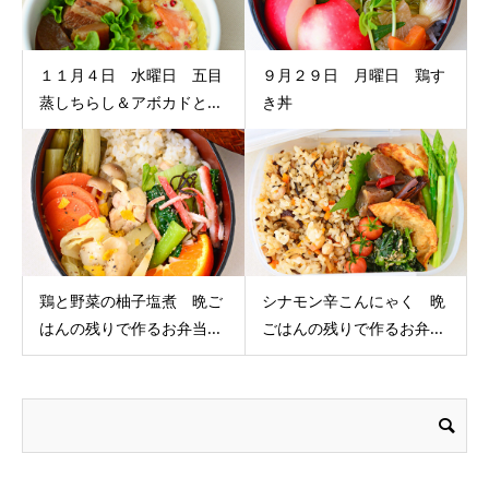
１１月４日 水曜日 五目
９月２９日 月曜日 鶏す
蒸しちらし＆アボカドと...
き丼
鶏と野菜の柚子塩煮 晩ご
シナモン辛こんにゃく 晩
はんの残りで作るお弁当...
ごはんの残りで作るお弁...