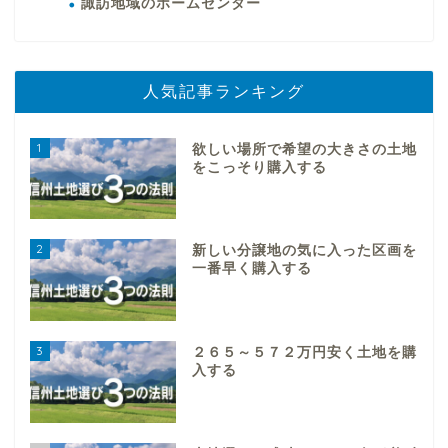
諏訪地域のホームセンター
人気記事ランキング
1
欲しい場所で希望の大きさの土地
をこっそり購入する
2
新しい分譲地の気に入った区画を
一番早く購入する
3
２６５～５７２万円安く土地を購
入する