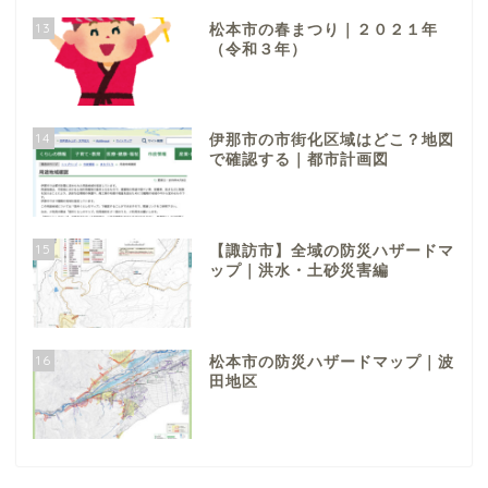
13
松本市の春まつり｜２０２１年
（令和３年）
14
伊那市の市街化区域はどこ？地図
で確認する｜都市計画図
15
【諏訪市】全域の防災ハザードマ
ップ｜洪水・土砂災害編
16
松本市の防災ハザードマップ｜波
田地区