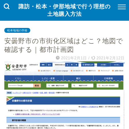
諏訪・松本・伊那地域で行う理想の
土地購入方法
松本地域の学校
安曇野市の市街化区域はどこ？地図で
確認する｜都市計画図
2021年2月1日
/
2021年2月12日