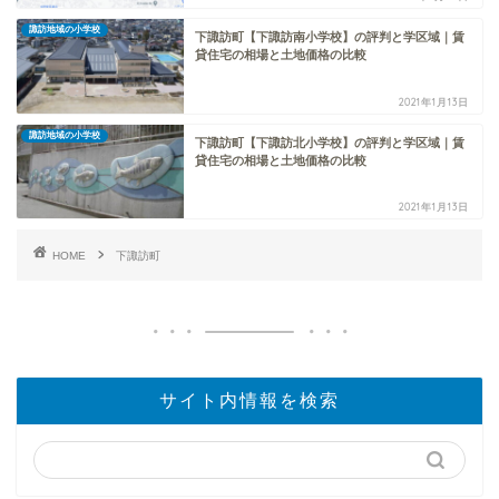
諏訪地域の小学校
下諏訪町【下諏訪南小学校】の評判と学区域｜賃
貸住宅の相場と土地価格の比較
2021年1月13日
諏訪地域の小学校
下諏訪町【下諏訪北小学校】の評判と学区域｜賃
貸住宅の相場と土地価格の比較
2021年1月13日
HOME
下諏訪町
サイト内情報を検索