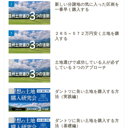
2
新しい分譲地の気に入った区画を
一番早く購入する
3
２６５～５７２万円安く土地を購
入する
4
土地選びで成功している人が必ず
している３つのアプローチ
5
ダントツに良い土地を購入する方
法（実践編）
6
ダントツに良い土地を購入する方
法（基礎編）