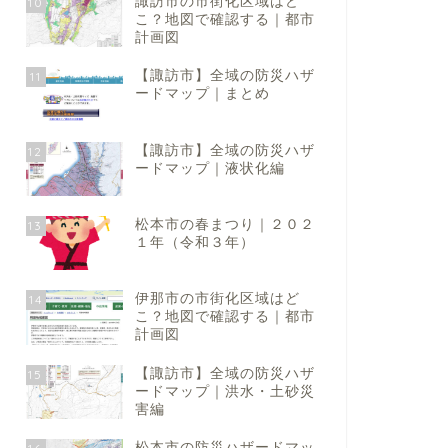
諏訪市の市街化区域はど
10
こ？地図で確認する｜都市
計画図
【諏訪市】全域の防災ハザ
11
ードマップ｜まとめ
【諏訪市】全域の防災ハザ
12
ードマップ｜液状化編
松本市の春まつり｜２０２
13
１年（令和３年）
伊那市の市街化区域はど
14
こ？地図で確認する｜都市
計画図
【諏訪市】全域の防災ハザ
15
ードマップ｜洪水・土砂災
害編
松本市の防災ハザードマッ