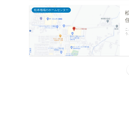
松本地域のホームセンター
こ
う