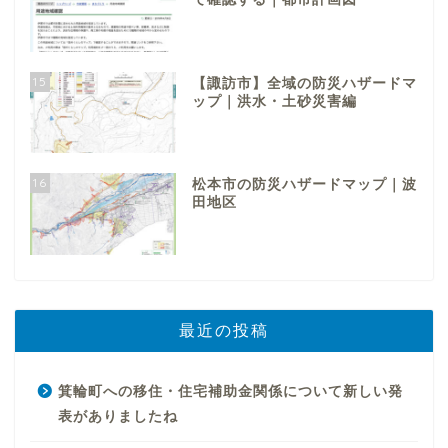
15
【諏訪市】全域の防災ハザードマ
ップ｜洪水・土砂災害編
16
松本市の防災ハザードマップ｜波
田地区
最近の投稿
箕輪町への移住・住宅補助金関係について新しい発
表がありましたね