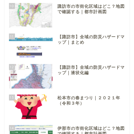
10
諏訪市の市街化区域はどこ？地図
で確認する｜都市計画図
11
【諏訪市】全域の防災ハザードマ
ップ｜まとめ
12
【諏訪市】全域の防災ハザードマ
ップ｜液状化編
13
松本市の春まつり｜２０２１年
（令和３年）
14
伊那市の市街化区域はどこ？地図
で確認する｜都市計画図