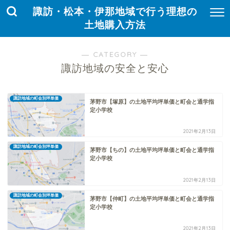
諏訪・松本・伊那地域で行う理想の
土地購入方法
― CATEGORY ―
諏訪地域の安全と安心
諏訪地域の町会別坪単価
茅野市【塚原】の土地平均坪単価と町会と通学指
定小学校
2021年2月13日
諏訪地域の町会別坪単価
茅野市【ちの】の土地平均坪単価と町会と通学指
定小学校
2021年2月13日
諏訪地域の町会別坪単価
茅野市【仲町】の土地平均坪単価と町会と通学指
定小学校
2021年2月13日