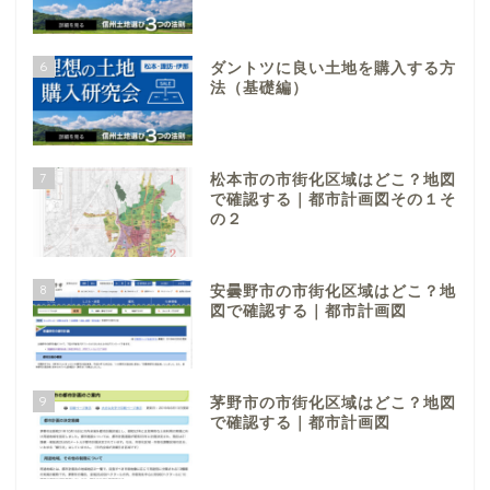
6
ダントツに良い土地を購入する方
法（基礎編）
7
松本市の市街化区域はどこ？地図
で確認する｜都市計画図その１そ
の２
8
安曇野市の市街化区域はどこ？地
図で確認する｜都市計画図
9
茅野市の市街化区域はどこ？地図
で確認する｜都市計画図