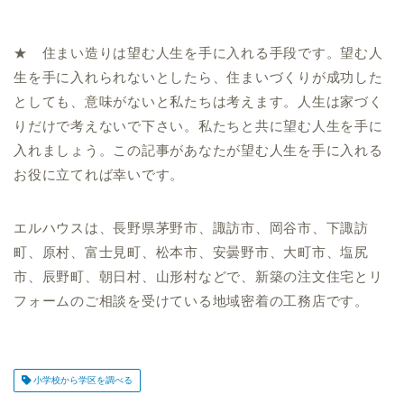
★ 住まい造りは望む人生を手に入れる手段です。望む人
生を手に入れられないとしたら、住まいづくりが成功した
としても、意味がないと私たちは考えます。人生は家づく
りだけで考えないで下さい。私たちと共に望む人生を手に
入れましょう。この記事があなたが望む人生を手に入れる
お役に立てれば幸いです。
エルハウスは、長野県茅野市、諏訪市、岡谷市、下諏訪
町、原村、富士見町、松本市、安曇野市、大町市、塩尻
市、辰野町、朝日村、山形村などで、新築の注文住宅とリ
フォームのご相談を受けている地域密着の工務店です。
小学校から学区を調べる