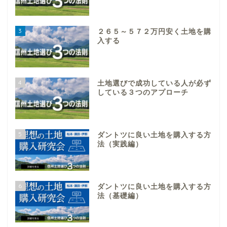
3
２６５～５７２万円安く土地を購
入する
4
土地選びで成功している人が必ず
している３つのアプローチ
5
ダントツに良い土地を購入する方
法（実践編）
6
ダントツに良い土地を購入する方
法（基礎編）