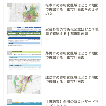
7
松本市の市街化区域はどこ？地図
で確認する｜都市計画図その１そ
の２
8
安曇野市の市街化区域はどこ？地
図で確認する｜都市計画図
9
茅野市の市街化区域はどこ？地図
で確認する｜都市計画図
10
諏訪市の市街化区域はどこ？地図
で確認する｜都市計画図
11
【諏訪市】全域の防災ハザードマ
ップ｜まとめ