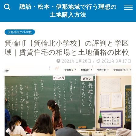
諏訪・松本・伊那地域で行う理想の
土地購入方法
伊那地域の小学校
箕輪町【箕輪北小学校】の評判と学区
域｜賃貸住宅の相場と土地価格の比較
2021年1月28日
/
2021年3月17日