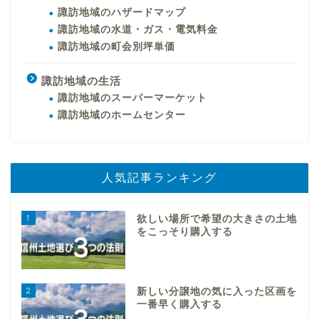
諏訪地域のハザードマップ
諏訪地域の水道・ガス・電気料金
諏訪地域の町会別坪単価
諏訪地域の生活
諏訪地域のスーパーマーケット
諏訪地域のホームセンター
人気記事ランキング
1
欲しい場所で希望の大きさの土地
をこっそり購入する
2
新しい分譲地の気に入った区画を
一番早く購入する