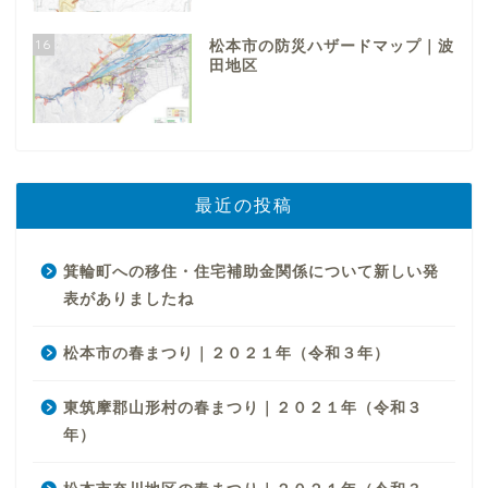
16
松本市の防災ハザードマップ｜波
田地区
最近の投稿
箕輪町への移住・住宅補助金関係について新しい発
表がありましたね
松本市の春まつり｜２０２１年（令和３年）
東筑摩郡山形村の春まつり｜２０２１年（令和３
年）