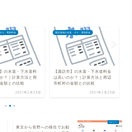
ガス・電気料金
諏訪地域の水道・ガス・電気料金
諏
】の水道・下水道料
【諏訪市】の水道・下水道料金
原
か？｜計算方法と周
は高いのか？｜計算方法と周辺
の
金額との比較
市町村の金額との比較
の
2021年2月23日
2021年2月23日
均
東京から長野への移住でお勧