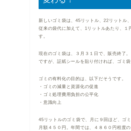
新しいゴミ袋は、45リットル、22リットル
従来の袋代に加えて、1リットルあたり、１
す。
現在のゴミ袋は、３月３１日で、販売終了。
ですが、証紙シールを貼り付ければ、ゴミ袋
ゴミの有料化の目的は、以下だそうです。
・ゴミの減量と資源化の促進
・ゴミ処理費用負担の公平化
・意識向上
45リットルのゴミ袋で、月に９回ほど、ゴ
月額４５０円。年間では、４８６０円程度の