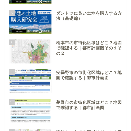
6
ダントツに良い土地を購入する方
法（基礎編）
7
松本市の市街化区域はどこ？地図
で確認する｜都市計画図その１そ
の２
8
安曇野市の市街化区域はどこ？地
図で確認する｜都市計画図
9
茅野市の市街化区域はどこ？地図
で確認する｜都市計画図