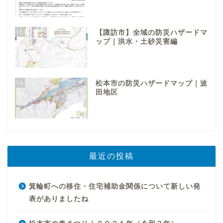
15
【諏訪市】全域の防災ハザードマ
ップ｜洪水・土砂災害編
16
松本市の防災ハザードマップ｜波
田地区
最近の投稿
箕輪町への移住・住宅補助金関係について新しい発
表がありましたね