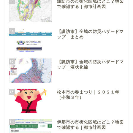
10
諏訪市の市街化区域はどこ？地図
で確認する｜都市計画図
11
【諏訪市】全域の防災ハザードマ
ップ｜まとめ
12
【諏訪市】全域の防災ハザードマ
ップ｜液状化編
13
松本市の春まつり｜２０２１年
（令和３年）
14
伊那市の市街化区域はどこ？地図
で確認する｜都市計画図