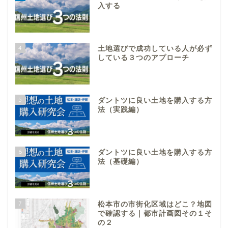
入する
4
土地選びで成功している人が必ず
している３つのアプローチ
5
ダントツに良い土地を購入する方
法（実践編）
6
ダントツに良い土地を購入する方
法（基礎編）
7
松本市の市街化区域はどこ？地図
で確認する｜都市計画図その１そ
の２