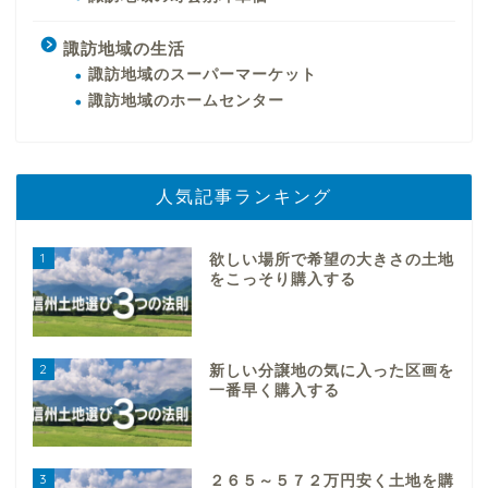
諏訪地域の生活
諏訪地域のスーパーマーケット
諏訪地域のホームセンター
人気記事ランキング
1
欲しい場所で希望の大きさの土地
をこっそり購入する
2
新しい分譲地の気に入った区画を
一番早く購入する
3
２６５～５７２万円安く土地を購