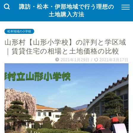
諏訪・松本・伊那地域で行う理想の
土地購入方法
松本地域の小学校
山形村【山形小学校】の評判と学区域
｜賃貸住宅の相場と土地価格の比較
2021年1月29日
/
2021年3月17日