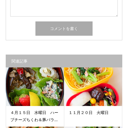
関連記事
４月１５日 水曜日 ハー
１１月２０日 火曜日
ブチーズちくわ＆豚バラ...