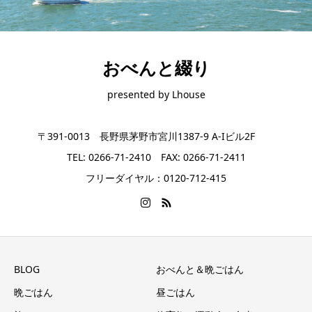
おべんと綴り
presented by Lhouse
〒391-0013 長野県茅野市宮川1387-9 A-Iビル2F
TEL: 0266-71-2410 FAX: 0266-71-2411
フリーダイヤル：0120-712-415
BLOG
おべんと＆晩ごはん
晩ごはん
昼ごはん