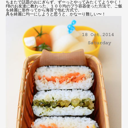
ちまたで話題のおにぎらず、ずーっとやってみたくてようやく！
FBのお友達に教わった、１００均のプラ容器使った方法で、ご飯
を綺麗に形作ってから海苔で包む方式で。
具を綺麗に均一にしようと思うと、かなーり難しい〜！