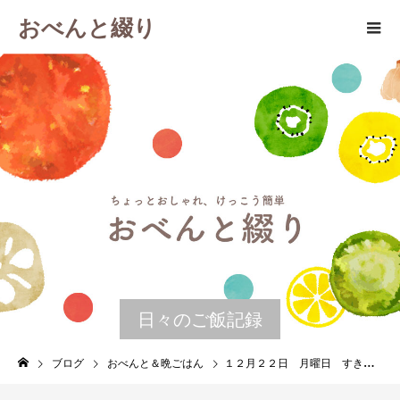
おべんと綴り
日々のご飯記録
ブログ
おべんと＆晩ごはん
１２月２２日 月曜日 すき焼き丼