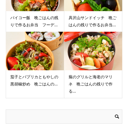
パイコー飯 晩ごはんの残
具沢山サンドイッチ 晩ご
りで作るお弁当 フーデ...
はんの残りで作るお弁当...
茄子とパプリカともやしの
蕪のグリルと海老のマリ
黒胡椒炒め 晩ごはんの...
ネ 晩ごはんの残りで作
る...