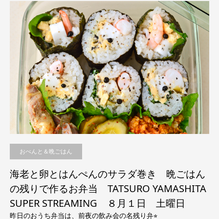
おべんと＆晩ごはん
海老と卵とはんぺんのサラダ巻き 晩ごはん
の残りで作るお弁当 TATSURO YAMASHITA
SUPER STREAMING ８月１日 土曜日
昨日のおうち弁当は、前夜の飲み会の名残り弁⭐︎