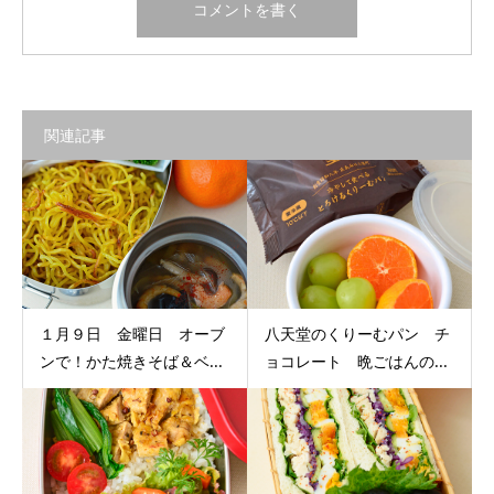
関連記事
１月９日 金曜日 オーブ
八天堂のくりーむパン チ
ンで！かた焼きそば＆ベ...
ョコレート 晩ごはんの...