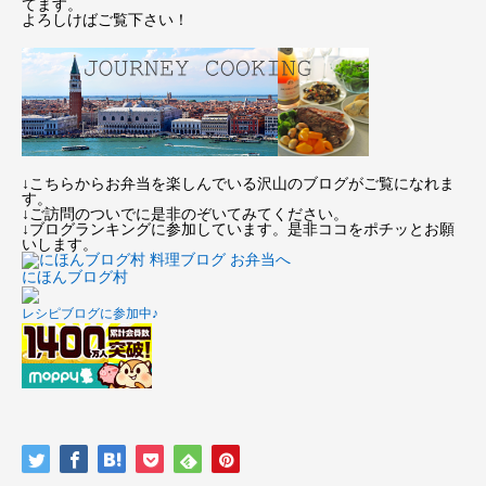
てます。
よろしけばご覧下さい！
↓こちらからお弁当を楽しんでいる沢山のブログがご覧になれま
す。
↓ご訪問のついでに是非のぞいてみてください。
↓ブログランキングに参加しています。是非ココをポチッとお願
いします。
にほんブログ村
レシピブログに参加中♪