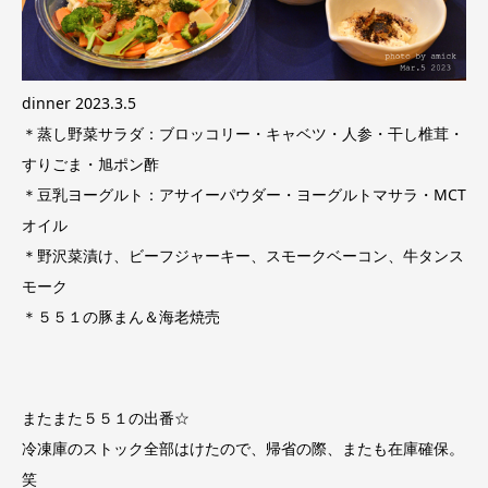
dinner 2023.3.5
＊蒸し野菜サラダ：ブロッコリー・キャベツ・人参・干し椎茸・
すりごま・旭ポン酢
＊豆乳ヨーグルト：アサイーパウダー・ヨーグルトマサラ・MCT
オイル
＊野沢菜漬け、ビーフジャーキー、スモークベーコン、牛タンス
モーク
＊５５１の豚まん＆海老焼売
またまた５５１の出番☆
冷凍庫のストック全部はけたので、帰省の際、またも在庫確保。
笑