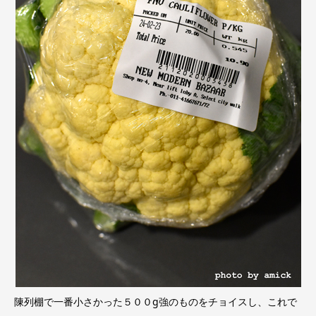
陳列棚で一番小さかった５００g強のものをチョイスし、これで