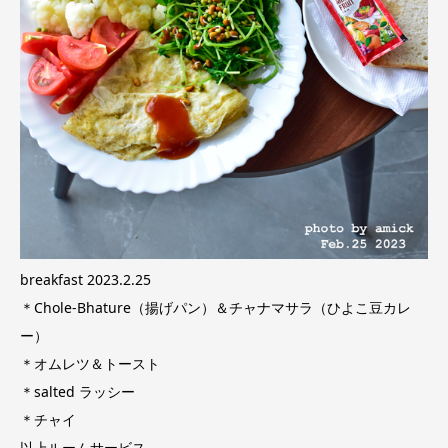
breakfast 2023.2.25
＊Chole-Bhature（揚げパン）＆チャナマサラ（ひよこ豆カレ
ー）
＊オムレツ＆トースト
＊salted ラッシー
＊チャイ
以上ルームサービス