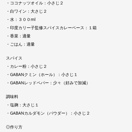
・ココナッツオイル：小さじ２
・白ワイン：大さじ２
・水：３００ml
・印度カリー子監修スパイスカレーベース：１箱
・香菜：適量
・ごはん：適量
スパイス
・カレー粉：小さじ２
・GABANクミン（ホール）：小さじ１
・GABANレッドペパー：少々（好みで加減）
調味料
・塩麹：大さじ１
・GABANカルダモン（パウダー）：小さじ２
◎作り方