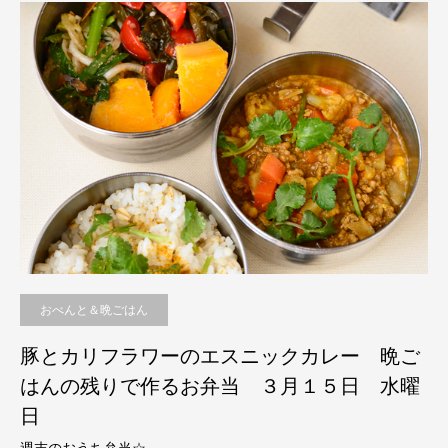
おべんと＆晩ごはん
豚とカリフラワーのエスニックカレー 晩ご
はんの残りで作るお弁当 ３月１５日 水曜
日
週末のおうち弁当☆