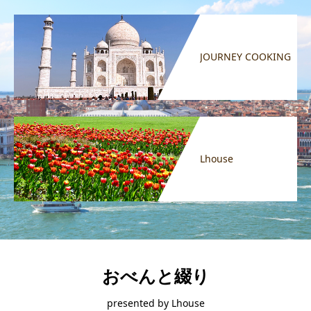
JOURNEY COOKING
Lhouse
おべんと綴り
presented by Lhouse