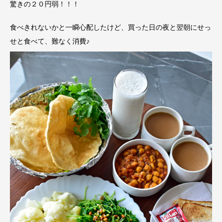
驚きの２０円弱！！！
食べきれないかと一瞬心配したけど、買った日の夜と翌朝にせっ
せと食べて、難なく消費♪