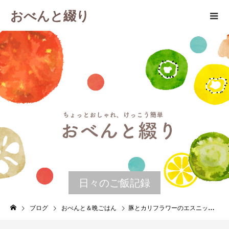
おべんと綴り
日々のご飯記録
ブログ
おべんと＆晩ごはん
豚とカリフラワーのエスニックカレー 晩ごはんの残りで作るお弁当 ３月１５日 水曜日