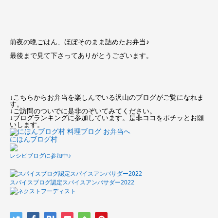
前夜の晩ごはん、ほぼそのまま詰めたお弁当♪
最後まで見て下さってありがとうございます。
↓こちらからお弁当を楽しんでいる沢山のブログがご覧になれま
す。
↓ご訪問のついでに是非のぞいてみてください。
↓ブログランキングに参加しています。是非ココをポチッとお願
いします。
にほんブログ村
レシピブログに参加中♪
スパイスブログ認定スパイスアンバサダー2022