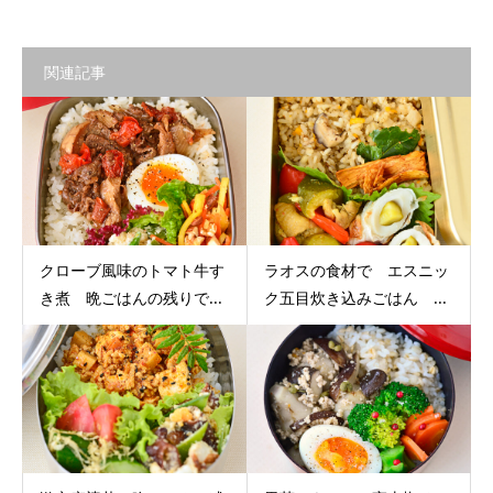
関連記事
クローブ風味のトマト牛す
ラオスの食材で エスニッ
き煮 晩ごはんの残りで...
ク五目炊き込みごはん ...