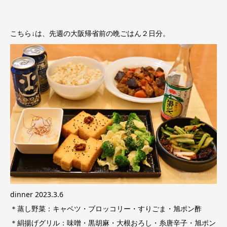
こちら↓は、先週の大阪帰省前の晩ごはん２日分。
dinner 2023.3.6
＊蒸し野菜：キャベツ・ブロッコリー・すりごま・旭ポン酢
＊絹揚げグリル：味噌・黒胡麻・大根おろし・糸唐辛子・旭ポン