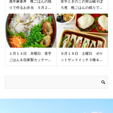
激辛麻婆丼 晩ごはんの残
里芋ときのこの実山椒そぼ
りで作るお弁当 ５月２...
ろ煮 晩ごはんの残りで...
１月１４日 木曜日 里芋
９月１９日 土曜日 ポケ
ごはん＆自家製カッテー...
ットサンドイッチ３種＆...