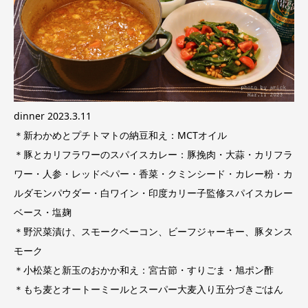
dinner 2023.3.11
＊新わかめとプチトマトの納豆和え：MCTオイル
＊豚とカリフラワーのスパイスカレー：豚挽肉・大蒜・カリフラ
ワー・人参・レッドペパー・香菜・クミンシード・カレー粉・カ
ルダモンパウダー・白ワイン・印度カリー子監修スパイスカレー
ベース・塩麹
＊野沢菜漬け、スモークベーコン、ビーフジャーキー、豚タンス
モーク
＊小松菜と新玉のおかか和え：宮古節・すりごま・旭ポン酢
＊もち麦とオートーミールとスーパー大麦入り五分づきごはん