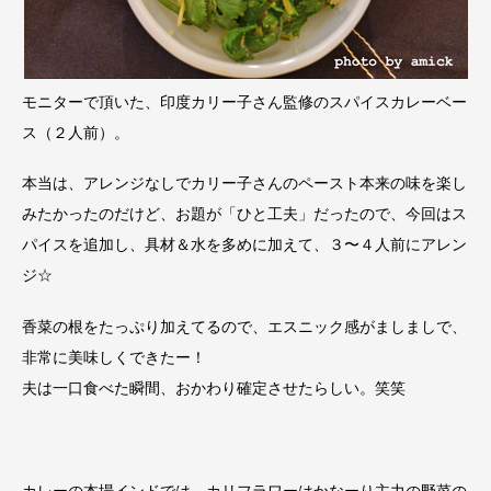
モニターで頂いた、印度カリー子さん監修のスパイスカレーベー
ス（２人前）。
本当は、アレンジなしでカリー子さんのペースト本来の味を楽し
みたかったのだけど、お題が「ひと工夫」だったので、今回はス
パイスを追加し、具材＆水を多めに加えて、３〜４人前にアレン
ジ☆
香菜の根をたっぷり加えてるので、エスニック感がましましで、
非常に美味しくできたー！
夫は一口食べた瞬間、おかわり確定させたらしい。笑笑
カレーの本場インドでは、カリフラワーはかなーり主力の野菜の