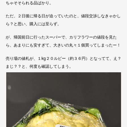
ちゃそそられる品ばかり。
ただ、２日後に帰る日が迫っていたのと、値段交渉しなきゃかし
ら？と思い、購入には至らず。
が、帰国前日に行ったスーパーで、カリフラワーの値段を見た
ら、あまりにも安すぎて、大きいの丸々１個買ってしまったー！
売り場の値札が、１kg２０ルピー（約３６円）となってて、え？
まじ？？と、何度も確認してしまう。