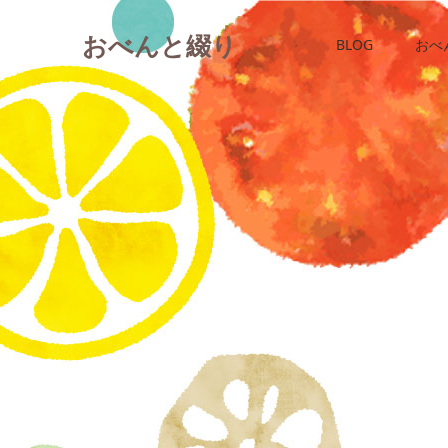
おべんと綴り
BLOG
おべ