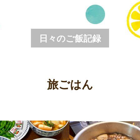
日々のご飯記録
旅ごはん