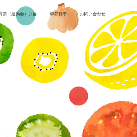
育祭（運動会）弁当
季節行事
お問い合わせ