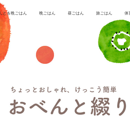
んと＆晩ごはん
晩ごはん
昼ごはん
旅ごはん
体