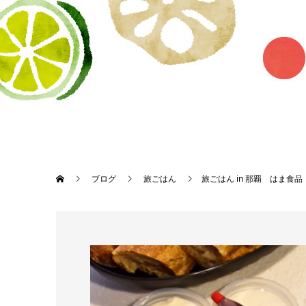
ブログ
旅ごはん
旅ごはん in 那覇 はま