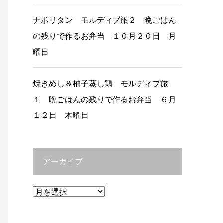
ナポリタン モルディブ旅２ 晩ごはん
の残りで作るお弁当 １０月２０日 月
曜日
焼きめし＆柚子蒸し鶏 モルディブ旅
１ 晩ごはんの残りで作るお弁当 ６月
１２日 木曜日
アーカイブ