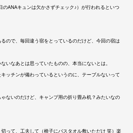
９日のANAキュンは欠かさずチェック♪）が行われるといつ
あるので、毎回違う宿をとっているのだけど、今回の宿は
いないなあとは思っていたものの、本当にないとは。
たキッチンが備わっているというのに、テーブルないって
ちゃないのだけど、キャンプ用の折り畳み机？みたいなの
切って、工夫して（椅子にバスタオル敷いただけ 笑）楽