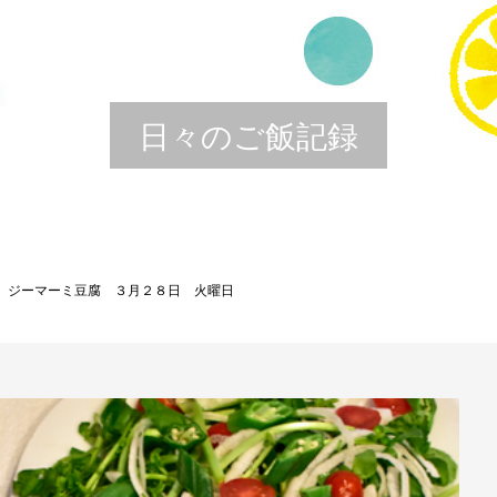
日々のご飯記録
食品 ジーマーミ豆腐 ３月２８日 火曜日