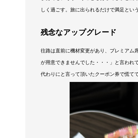
しく過ごす。旅に出られるだけで満足とい
残念なアップグレード
往路は直前に機材変更があり、プレミアム
が用意できませんでした・・・」と言われ
代わりにと言って頂いたクーポン券で慌て