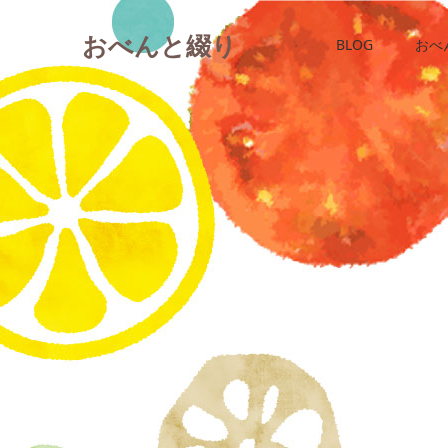
おべんと綴り
BLOG
おべ