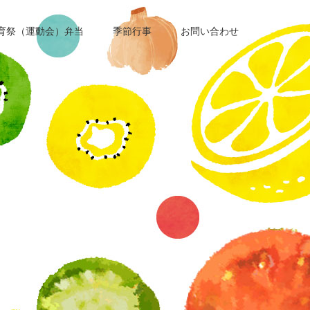
育祭（運動会）弁当
季節行事
お問い合わせ