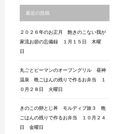
最近の投稿
２０２６年のお正月 飽きのこない我が
家流お節の忘備録 １月１５日 木曜
日
丸ごとピーマンのオーブングリル 昼神
温泉 晩ごはんの残りで作るお弁当 １
０月２８日 火曜日
きのこの卵とじ丼 モルディブ旅３ 晩
ごはんの残りで作るお弁当 １０月２４
日 金曜日