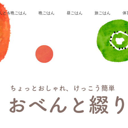
んと＆晩ごはん
晩ごはん
昼ごはん
旅ごはん
体