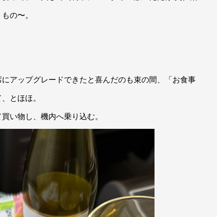
うもの〜。
席にアップグレードできたと喜んだのも束の間、「お食事
て、とほほ。
て買い物し、機内へ乗り込む。