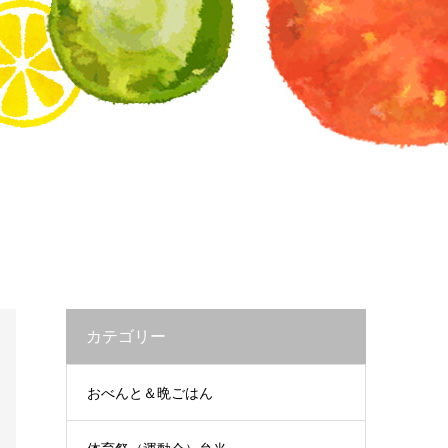
カテゴリー
おべんと＆晩ごはん