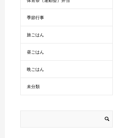
体育祭（運動会）弁当
季節行事
旅ごはん
昼ごはん
晩ごはん
未分類