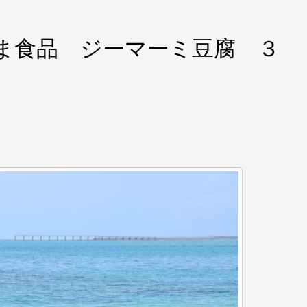
 はま食品 ジーマーミ豆腐 ３