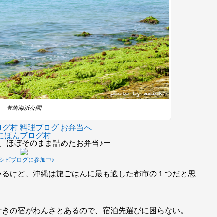
豊崎海浜公園
にほんブログ村
、ほぼそのまま詰めたお弁当♪ー
シピブログに参加中♪
いるけど、沖縄は旅ごはんに最も適した都市の１つだと思
付きの宿がわんさとあるので、宿泊先選びに困らない。