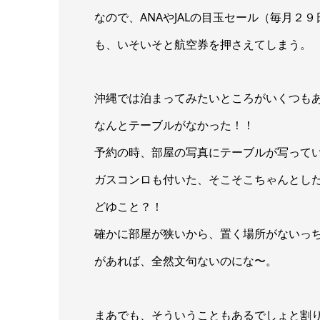
なので、ANAやJALの目玉セール（毎月２
も、いそいそと航空券を押さえてしまう。
沖縄では泊まってみたいところがいくつも
なんとテーブルがなかった！！
予約の時、部屋の写真にテーブルが写って
ガスコンロも付いた、そこそこちゃんとし
どゆこと？！
確かに部屋が狭いから、置く場所がないっ
があれば、全然文句ないのにな〜。
まあでも、そういうこともあるでしょと割り