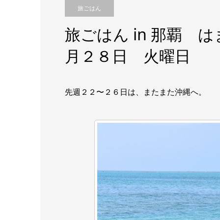
旅ごはん
旅ごはん in 那覇
月２８日 火曜日
先週２２〜２６日は、またまた沖縄へ。