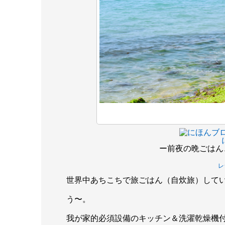
ー前夜の晩ごはん
レ
世界中あちこちで旅ごはん（自炊旅）して
う〜。
我が家的必須設備のキッチン＆洗濯乾燥機