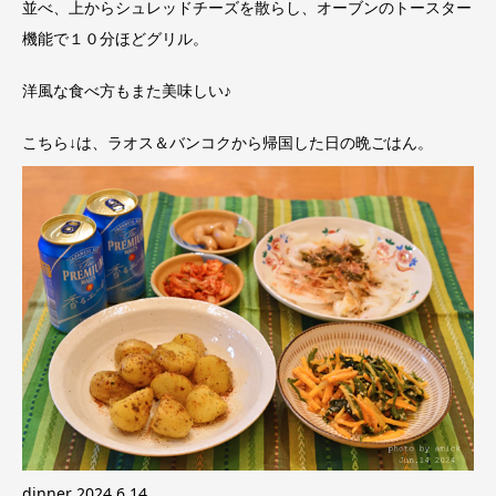
並べ、上からシュレッドチーズを散らし、オーブンのトースター
機能で１０分ほどグリル。
洋風な食べ方もまた美味しい♪
こちら↓は、ラオス＆バンコクから帰国した日の晩ごはん。
dinner 2024.6.14