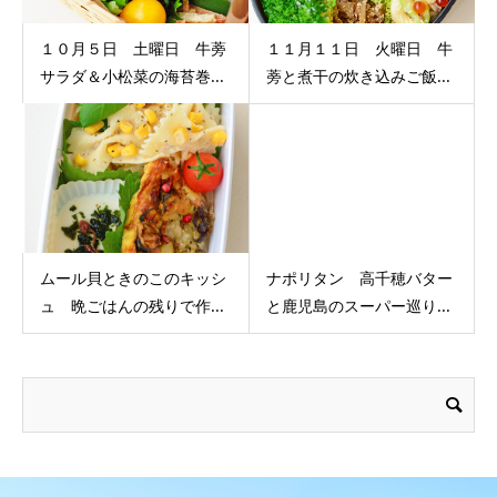
１０月５日 土曜日 牛蒡
１１月１１日 火曜日 牛
サラダ＆小松菜の海苔巻...
蒡と煮干の炊き込みご飯...
ムール貝ときのこのキッシ
ナポリタン 高千穂バター
ュ 晩ごはんの残りで作...
と鹿児島のスーパー巡り...