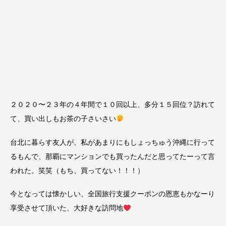
２０２０〜２３年の４年間で１０回以上、多分１５回位？訪れて
て、買い出しもお茶の子さいさい
台北に暮らす友人が、私があまりにもしょっちゅう沖縄に行って
るもんで、那覇にマンションでも買ったんだと思ってたーって言
われた。笑笑（もち、買ってない！！！）
今となっては懐かしい、全国旅行支援クーポンの恩恵もかなーり
享受させて頂いた、大好きな訪問地