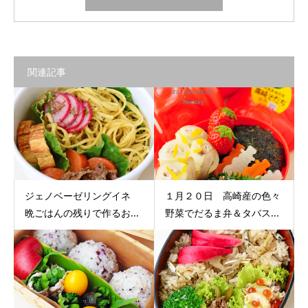
関連記事
ジェノベーゼリングイネ
１月２０日 高崎産の色々
晩ごはんの残りで作るお...
野菜でだるま弁＆タバス...