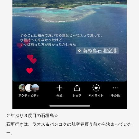
２年ぶり３度目の石垣島☆
石垣行きは、ラオス＆バンコクの航空券買う前から決まっていた
ー。