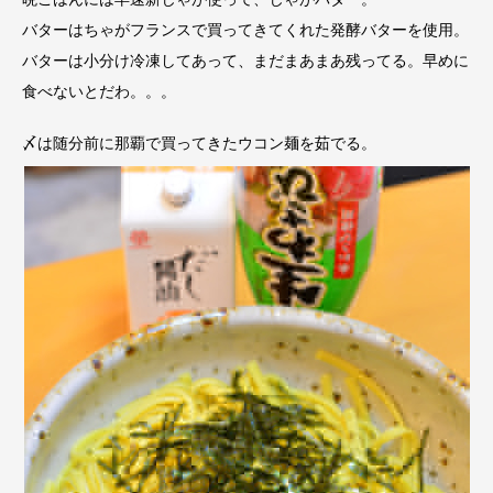
バターはちゃがフランスで買ってきてくれた発酵バターを使用。
バターは小分け冷凍してあって、まだまあまあ残ってる。早めに
食べないとだわ。。。
〆は随分前に那覇で買ってきたウコン麺を茹でる。