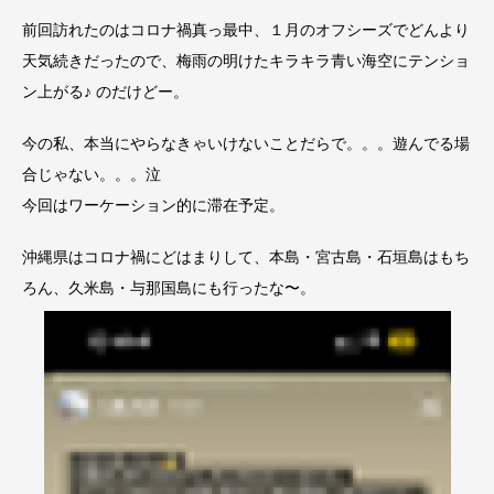
前回訪れたのはコロナ禍真っ最中、１月のオフシーズでどんより
天気続きだったので、梅雨の明けたキラキラ青い海空にテンショ
ン上がる♪ のだけどー。
今の私、本当にやらなきゃいけないことだらで。。。遊んでる場
合じゃない。。。泣
今回はワーケーション的に滞在予定。
沖縄県はコロナ禍にどはまりして、本島・宮古島・石垣島はもち
ろん、久米島・与那国島にも行ったな〜。