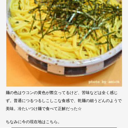
麺の色はウコンの黄色が際立ってるけど、苦味などは全く感じ
ず。普通につるつるしこしこな食感で、乾麺の細うどんのようで
美味。冷たいつけ麺で食べて正解だった☆
ちなみに今の現在地はこちら。