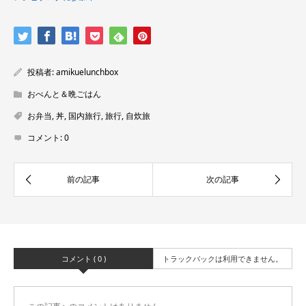
投稿者:
amikuelunchbox
おべんと＆晩ごはん
お弁当
,
丼
,
国内旅行
,
旅行
,
自炊旅
コメント:
0
コメント ( 0 )
トラックバックは利用できません。