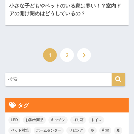
小さな子どもやペットのいる家は寒い！？室内ド
アの開け閉めはどうしているの？
1
2
タグ
LED
お勧め商品
キッチン
ゴミ箱
トイレ
ペット対策
ホームセンター
リビング
冬
和室
夏