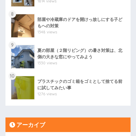
1814 views
8
部屋や冷蔵庫のドアを開けっ放しにする子ど
もへの対策
1348 views
9
夏の部屋（２階リビング）の暑さ対策は、北
側の大きな窓にやってみよう
1330 views
10
プラスチックのゴミ箱をゴミとして捨てる前
に試してみたい事
1276 views
アーカイブ