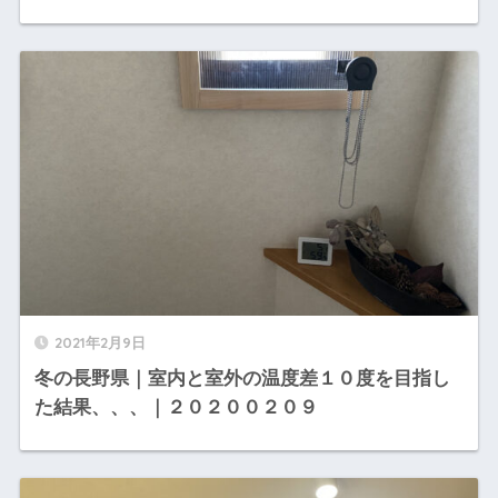
2021年2月9日
冬の長野県｜室内と室外の温度差１０度を目指し
た結果、、、｜２０２００２０９