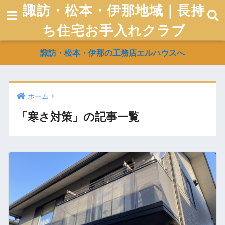
諏訪・松本・伊那地域｜長持
ち住宅お手入れクラブ
諏訪・松本・伊那の工務店エルハウスへ
ホーム
「寒さ対策」の記事一覧