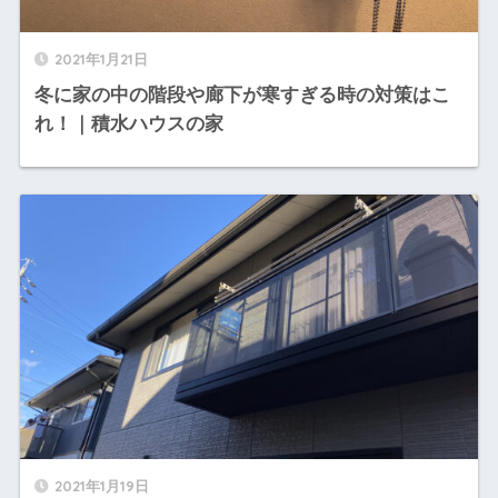
2021年1月21日
冬に家の中の階段や廊下が寒すぎる時の対策はこ
れ！｜積水ハウスの家
2021年1月19日