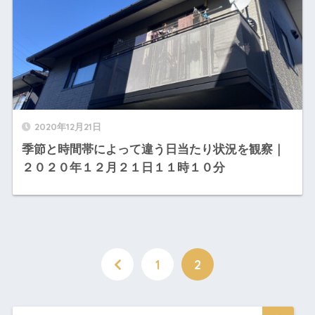
2020年12月21日
季節と時間帯によって違う日当たり状況を観察｜
２０２０年１２月２１日１１時１０分
1
2