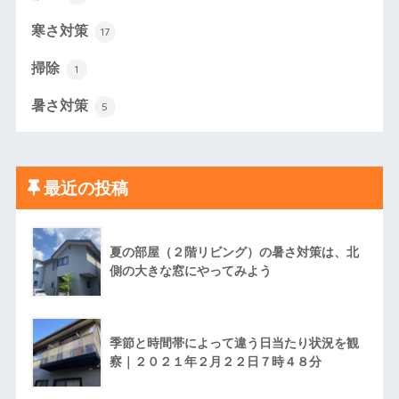
寒さ対策
17
掃除
1
暑さ対策
5
最近の投稿
夏の部屋（２階リビング）の暑さ対策は、北
側の大きな窓にやってみよう
季節と時間帯によって違う日当たり状況を観
察｜２０２１年２月２２日７時４８分