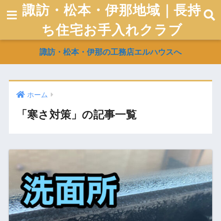
諏訪・松本・伊那地域｜長持
ち住宅お手入れクラブ
諏訪・松本・伊那の工務店エルハウスへ
ホーム
「寒さ対策」の記事一覧