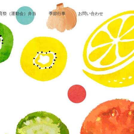
育祭（運動会）弁当
季節行事
お問い合わせ