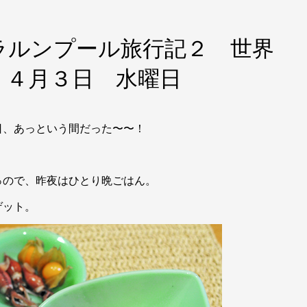
ラルンプール旅行記２ 世界
 ４月３日 水曜日
日、あっという間だった〜〜！
っので、昨夜はひとり晩ごはん。
ゲット。