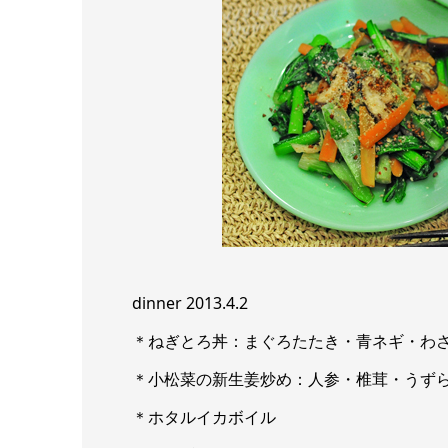
dinner 2013.4.2
＊ねぎとろ丼：まぐろたたき・青ネギ・わ
＊小松菜の新生姜炒め：人参・椎茸・うず
＊ホタルイカボイル