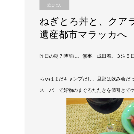
旅ごはん
ねぎとろ丼と、クア
遺産都市マラッカへ
昨日の朝７時前に、無事、成田着。３泊５
ちゃはまだキャンプだし、旦那は飲み会だ
スーパーで好物のまぐろたたきを値引きで