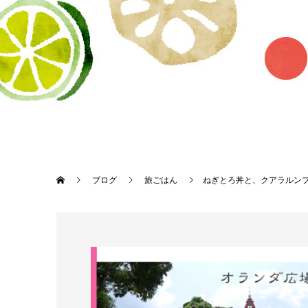
ブログ
旅ごはん
ねぎとろ丼と、クアラルン