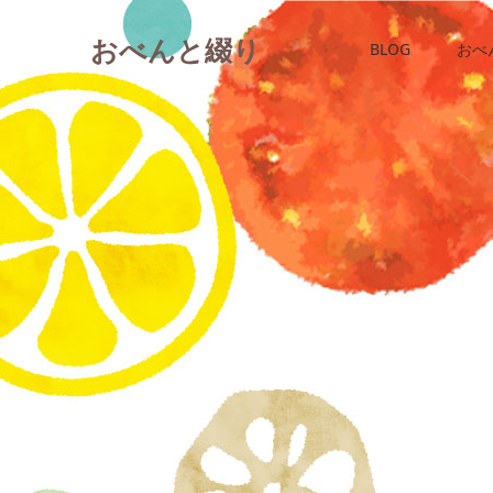
おべんと綴り
BLOG
おべ