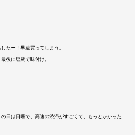
出したー！早速買ってしまう。
、最後に塩麹で味付け。
この日は日曜で、高速の渋滞がすごくて、もっとかかった