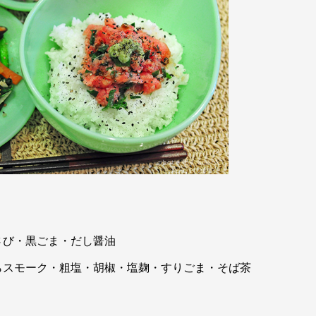
さび・黒ごま・だし醤油
らスモーク・粗塩・胡椒・塩麹・すりごま・そば茶