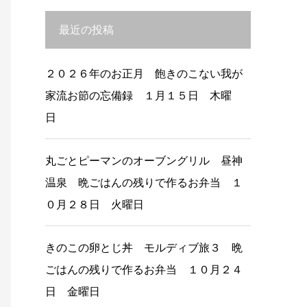
最近の投稿
２０２６年のお正月 飽きのこない我が
家流お節の忘備録 １月１５日 木曜
日
丸ごとピーマンのオーブングリル 昼神
温泉 晩ごはんの残りで作るお弁当 １
０月２８日 火曜日
きのこの卵とじ丼 モルディブ旅３ 晩
ごはんの残りで作るお弁当 １０月２４
日 金曜日