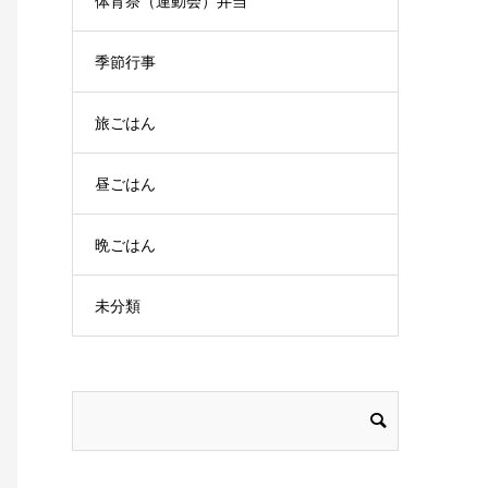
体育祭（運動会）弁当
季節行事
旅ごはん
昼ごはん
晩ごはん
未分類