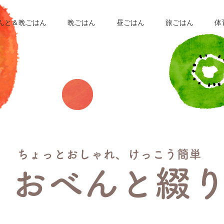
んと＆晩ごはん
晩ごはん
昼ごはん
旅ごはん
体