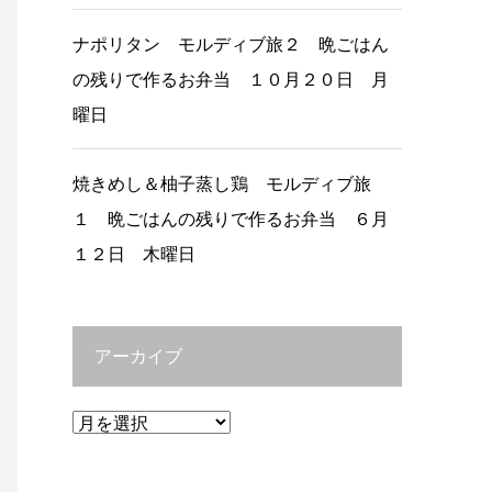
ナポリタン モルディブ旅２ 晩ごはん
の残りで作るお弁当 １０月２０日 月
曜日
焼きめし＆柚子蒸し鶏 モルディブ旅
１ 晩ごはんの残りで作るお弁当 ６月
１２日 木曜日
アーカイブ