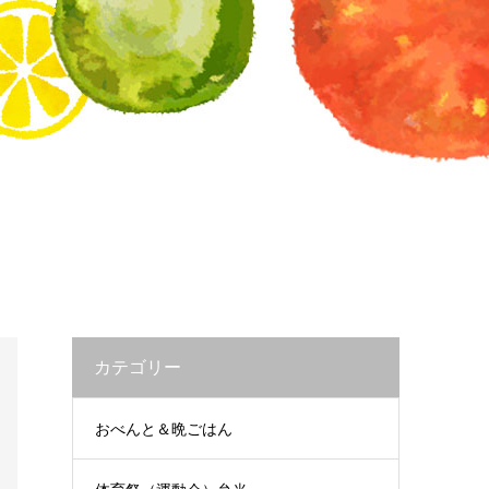
カテゴリー
おべんと＆晩ごはん