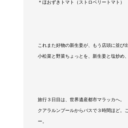
＊ほおずきトマト（ストロベリートマト）
これまた好物の新生姜が、もう店頭に並び
小松菜と野菜ちょっとを、新生姜と塩炒め
旅行３日目は、世界遺産都市マラッカへ。
クアラルンプールからバスで３時間ほど。
ー。