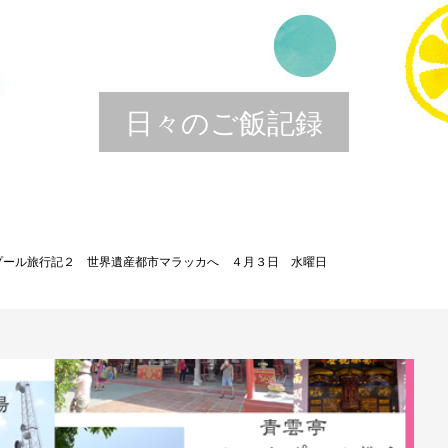
日々のご飯記録
プール旅行記２ 世界遺産都市マラッカへ ４月３日 水曜日