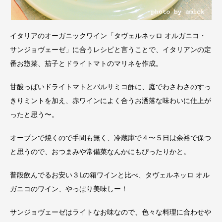
イタリアのオーガニックワイン「タヴェルネッロ オルガニコ・
サンジョヴェーゼ」に合うレシピと言うことで、イタリアンの定
番お惣菜、茄子とドライトマトのマリネを作成。
甘酸っぱいドライトマトとバルサミコ酢に、庭でわさわさのすっ
きりミントを加え、赤ワインによく合うお洒落な味わいに仕上が
ったと思う〜。
オーブンで焼くので手間も無く、冷蔵庫で４〜５日は余裕で保つ
と思うので、おつまみや常備菜なんかにもぴったりかと。
普段飲んでるお安い３Lの箱ワインと比べ、タヴェルネッロ オル
ガニコのワイン、やっぱり美味しー！
サンジョヴェーゼはライトなお味なので、色々な料理に合わせや