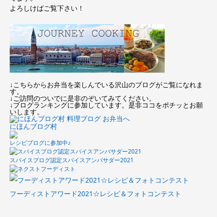
よろしけばご覧下さい！
↓こちらからお弁当を楽しんでいる沢山のブログがご覧になれま
す。
↓ご訪問のついでに是非のぞいてみてください。
↓ブログランキングに参加しています。是非ココをポチッとお願
いします。
にほんブログ村
レシピブログに参加中♪
スパイスブログ認定スパイスアンバサダー2021
フーディストアワード2021☆レシピ＆フォトコンテスト