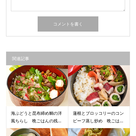
関連記事
海ぶどうと昆布締め鯛の洋
蓮根とブロッコリーのコン
風ちらし 晩ごはんの残...
ビーフ蒸し炒め 晩ごは...