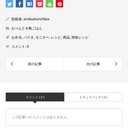
投稿者:
amikuelunchbox
おべんと＆晩ごはん
お弁当
,
パスタ
,
モニター
,
レシピ
,
商品
,
簡単レシピ
コメント:
0
コメント ( 0 )
トラックバック ( 0 )
この記事へのコメントはありません。