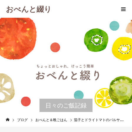
おべんと綴り
日々のご飯記録
ブログ
おべんと＆晩ごはん
茄子とドライトマトのバルサミコマリネ 晩ごはんの残りで作るお弁当 １０月１２日 火曜日