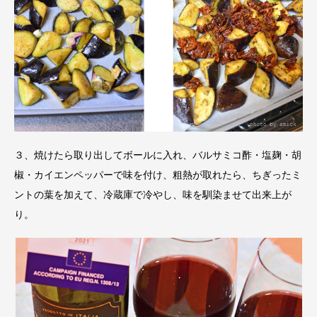
３、焼けたら取り出してボールに入れ、バルサミコ酢・塩麹・胡
椒・カイエンペッパーで味を付け、粗熱が取れたら、ちぎったミ
ントの葉を加えて、冷蔵庫で冷やし、味を馴染ませて出来上が
り。