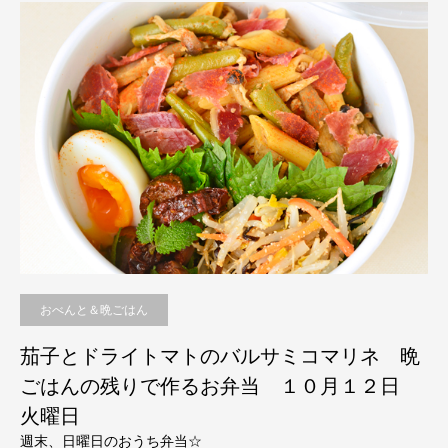
おべんと＆晩ごはん
茄子とドライトマトのバルサミコマリネ 晩
ごはんの残りで作るお弁当 １０月１２日
火曜日
週末、日曜日のおうち弁当☆