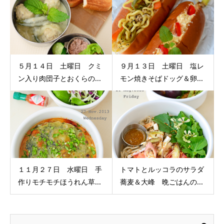
５月１４日 土曜日 クミ
９月１３日 土曜日 塩レ
ン入り肉団子とおくらの...
モン焼きそばドッグ＆卵...
１１月２７日 水曜日 手
トマトとルッコラのサラダ
作りモチモチほうれん草...
蕎麦＆大峰 晩ごはんの...