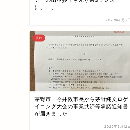
に、、、
2022年6月3
貢献
茅野市 今井敦市長から茅野縄文ロゲ
イニング大会の事業共済等承諾通知書
が届きました
2022年3月12