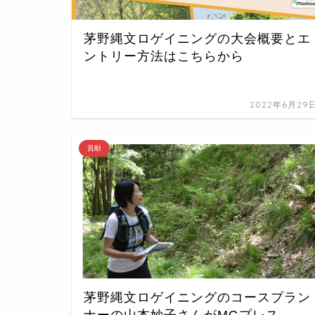
茅野縄文ロゲイニングの大会概要とエ
ントリー方法はこちらから
2022年6月29
貢献
茅野縄文ロゲイニングのコースプラン
ナーの山本妙子さんがMGプレス