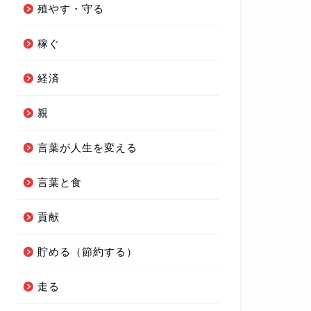
殖やす・守る
稼ぐ
経済
親
言葉が人生を変える
言葉と食
貢献
貯める（節約する）
走る