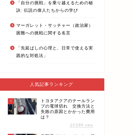
「自分の挑戦」を乗り越えるための秘
訣: 伝説の偉人たちからの学び
マーガレット・サッチャー（政治家）
困難への挑戦に関する名言
「先延ばしの心理と、日常で使える実
践的な対処法」
人気記事ランキング
トヨタアクアのテールラン
1
プの電球切れ 交換方法と
失敗の原因とかかった費用
は？
20284
view