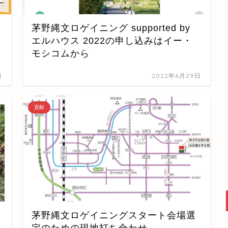
茅野縄文ロゲイニング supported by
エルハウス 2022の申し込みはイー・
モシコムから
日
2022年6月29日
貢献
茅野縄文ロゲイニングスタート会場選
定のための現地打ち合わせ