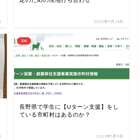
日
2022年5月24日
貢献
長野県で学生に【Uターン支援】をし
ている市町村はあるのか？
日
2022年1月9日