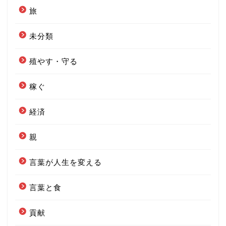
旅
未分類
殖やす・守る
稼ぐ
経済
親
言葉が人生を変える
言葉と食
貢献