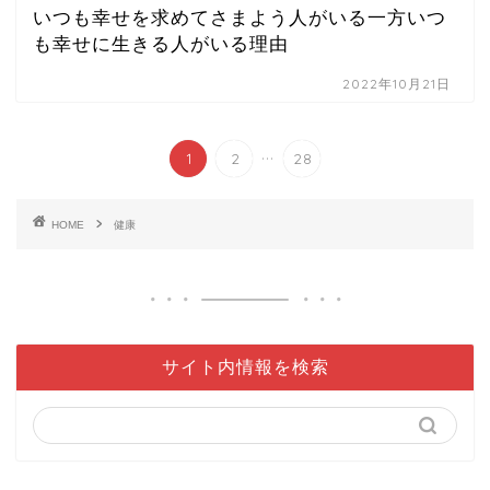
いつも幸せを求めてさまよう人がいる一方いつ
も幸せに生きる人がいる理由
2022年10月21日
...
1
2
28
HOME
健康
サイト内情報を検索