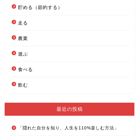
貯める（節約する）
走る
農業
遊ぶ
食べる
飲む
最近の投稿
「隠れた自分を知り、人生を110%楽しむ方法」