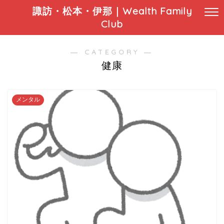
諏訪・松本・伊那｜Wealth Family
Club
― CATEGORY ―
健康
メンタル