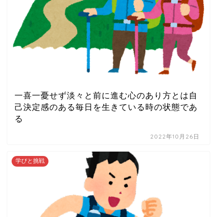
一喜一憂せず淡々と前に進む心のあり方とは自
己決定感のある毎日を生きている時の状態であ
る
2022年10月26日
学びと挑戦