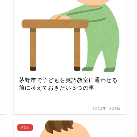
茅野市で子どもを英語教室に通わせる
前に考えておきたい３つの事
日
2022年1月28日
子ども