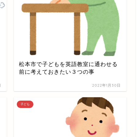
松本市で子どもを英語教室に通わせる
前に考えておきたい３つの事
日
2022年1月30日
子ども