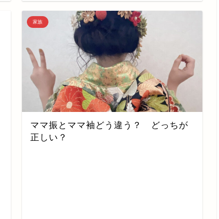
家族
ママ振とママ袖どう違う？ どっちが
正しい？