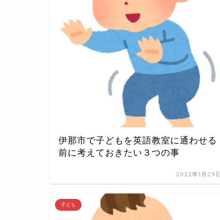
伊那市で子どもを英語教室に通わせる
前に考えておきたい３つの事
2022年1月29
子ども