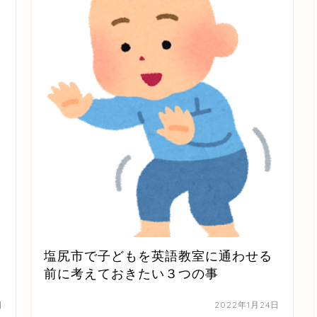
塩尻市で子どもを英語教室に通わせる
前に考えておきたい３つの事
日
2022年1月24日