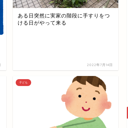
ある日突然に実家の階段に手すりをつ
ける日がやって来る
日
2022年7月14日
子ども