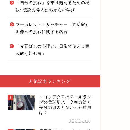
「自分の挑戦」を乗り越えるための秘
訣: 伝説の偉人たちからの学び
マーガレット・サッチャー（政治家）
困難への挑戦に関する名言
「先延ばしの心理と、日常で使える実
践的な対処法」
人気記事ランキング
トヨタアクアのテールラン
1
プの電球切れ 交換方法と
失敗の原因とかかった費用
は？
20311
view