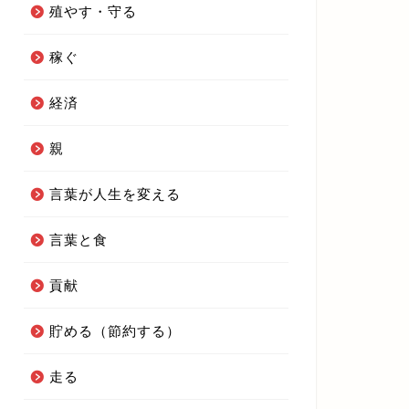
殖やす・守る
稼ぐ
経済
親
言葉が人生を変える
言葉と食
貢献
貯める（節約する）
走る